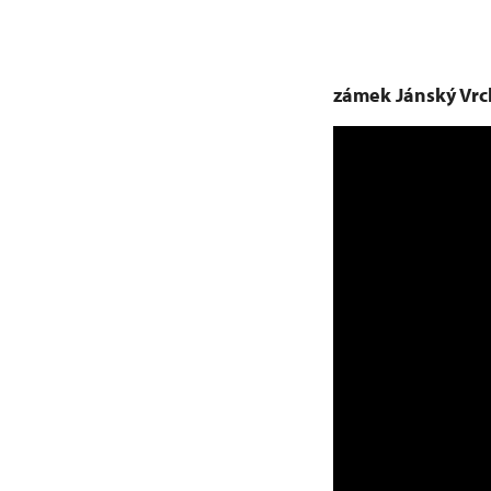
zámek Jánský Vrc