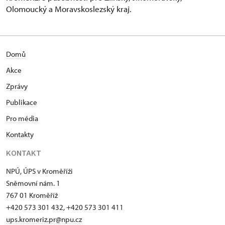
Olomoucký a Moravskoslezský kraj.
Domů
Akce
Zprávy
Publikace
Pro média
Kontakty
KONTAKT
NPÚ, ÚPS v Kroměříži
Sněmovní nám. 1
767 01 Kroměříž
+420 573 301 432, +420 573 301 411
ups.kromeriz.pr@npu.cz