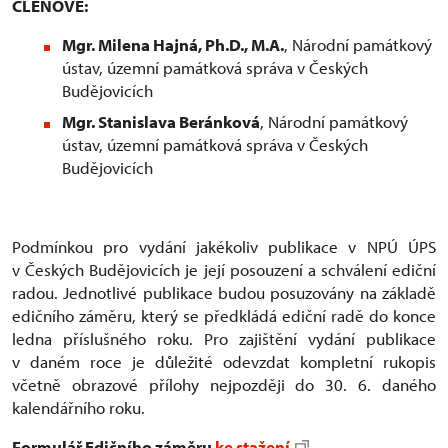
ČLENOVÉ:
Mgr. Milena Hajná, Ph.D., M.A.
, Národní památkový
ústav, územní památková správa v Českých
Budějovicích
Mgr. Stanislava Beránková
, Národní památkový
ústav, územní památková správa v Českých
Budějovicích
Podmínkou pro vydání jakékoliv publikace v NPÚ ÚPS
v Českých Budějovicích je její posouzení a schválení ediční
radou. Jednotlivé publikace budou posuzovány na základě
edičního záměru, který se předkládá ediční radě do konce
ledna příslušného roku. Pro zajištění vydání publikace
v daném roce je důležité odevzdat kompletní rukopis
včetně obrazové přílohy nejpozději do 30. 6. daného
kalendářního roku.
Formulář Edičního záměru
ke stažení