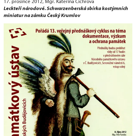
17. prosince 2012, Mgr. Kateřina Cichrová
Leckteří národové. Schwarzenberská sbírka kostýmních
miniatur na zámku Český Krumlov