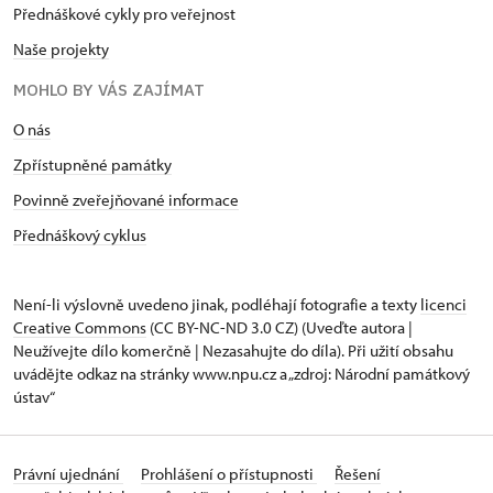
Přednáškové cykly pro veřejnost
Naše projekty
MOHLO BY VÁS ZAJÍMAT
O nás
Zpřístupněné památky
Povinně zveřejňované informace
Přednáškový cyklus
Není-li výslovně uvedeno jinak, podléhají fotografie a texty
licenci
Creative Commons
(CC BY-NC-ND 3.0 CZ) (Uveďte autora |
Neužívejte dílo komerčně | Nezasahujte do díla). Při užití obsahu
uvádějte odkaz na stránky www.npu.cz a „zdroj: Národní památkový
ústav“
Právní ujednání
Prohlášení o přístupnosti
Řešení