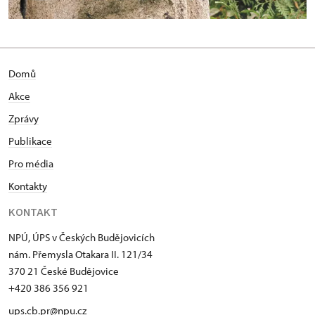
Domů
Akce
Zprávy
Publikace
Pro média
Kontakty
KONTAKT
NPÚ, ÚPS v Českých Budějovicích
nám. Přemysla Otakara II. 121/34
370 21 České Budějovice
+420 386 356 921
ups.cb.pr@npu.cz