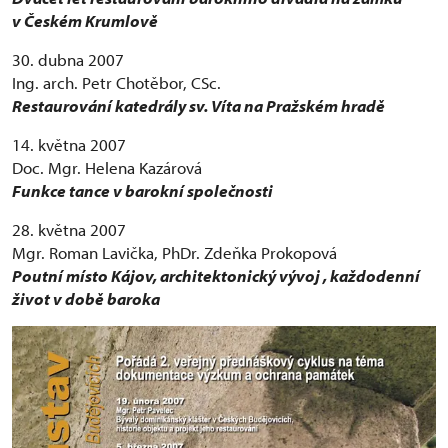
v Českém Krumlově
30. dubna 2007
Ing. arch. Petr Chotěbor, CSc.
Restaurování katedrály sv. Víta na Pražském hradě
14. května 2007
Doc. Mgr. Helena Kazárová
Funkce tance v barokní společnosti
28. května 2007
Mgr. Roman Lavička, PhDr. Zdeňka Prokopová
Poutní místo Kájov, architektonický vývoj , každodenní
život v době baroka