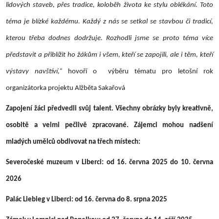
lidových staveb, přes tradice, koloběh života ke stylu oblékání. Toto
téma je blízké každému. Každý z nás se setkal se stavbou či tradicí,
kterou třeba dodnes dodržuje. Rozhodli jsme se proto téma více
představit a přiblížit ho žákům i všem, kteří se zapojili, ale i těm, kteří
výstavy navštíví,“
hovoří o výběru tématu pro letošní rok
organizátorka projektu Alžběta Sakařová
Zapojení žáci předvedli svůj talent. Všechny obrázky byly kreativně,
osobitě a velmi pečlivě zpracované. Zájemci mohou nadšení
mladých umělců obdivovat na třech místech:
Severočeské muzeum v Liberci: od 16. června 2025 do 10. června
2026
Palác Liebieg v Liberci: od 16. června do 8. srpna 2025