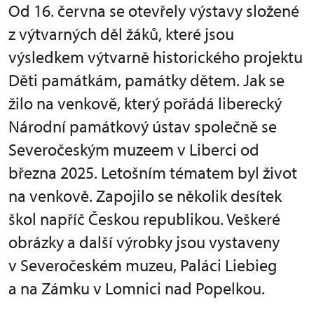
Od 16. června se otevřely výstavy složené
z výtvarných děl žáků, které jsou
výsledkem výtvarně historického projektu
Děti památkám, památky dětem. Jak se
žilo na venkově, který pořádá liberecký
Národní památkový ústav společně se
Severočeským muzeem v Liberci od
března 2025. Letošním tématem byl život
na venkově. Zapojilo se několik desítek
škol napříč Českou republikou. Veškeré
obrázky a další výrobky jsou vystaveny
v Severočeském muzeu, Paláci Liebieg
a na Zámku v Lomnici nad Popelkou.