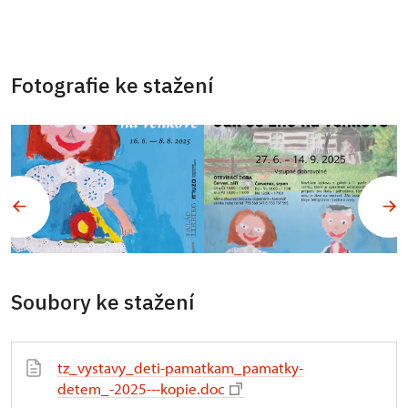
Fotografie ke stažení
Soubory ke stažení
tz_vystavy_deti-pamatkam_pamatky-
detem_-2025---kopie.doc