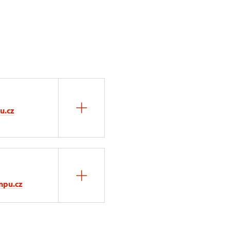
u.cz
npu.cz