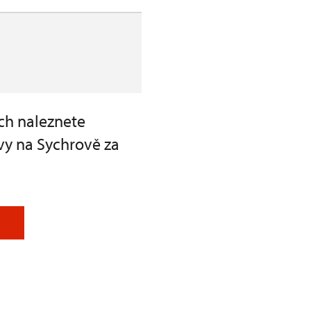
ch naleznete
vy na Sychrově za