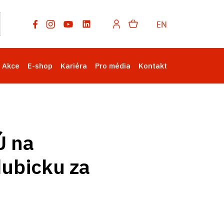
EN
Akce
E-shop
Kariéra
Pro média
Kontakt
Ú na
dubicku za