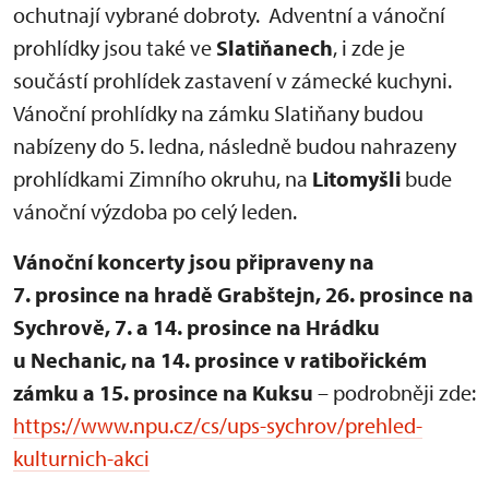
ochutnají vybrané dobroty. Adventní a vánoční
prohlídky jsou také ve
Slatiňanech
, i zde je
součástí prohlídek zastavení v zámecké kuchyni.
Vánoční prohlídky na zámku Slatiňany budou
nabízeny do 5. ledna, následně budou nahrazeny
prohlídkami Zimního okruhu, na
Litomyšli
bude
vánoční výzdoba po celý leden.
Vánoční koncerty jsou připraveny na
7. prosince na hradě Grabštejn, 26. prosince na
Sychrově, 7. a 14. prosince na Hrádku
u Nechanic, na 14. prosince v ratibořickém
zámku a 15. prosince na Kuksu
– podrobněji zde:
https://www.npu.cz/cs/ups-sychrov/prehled-
kulturnich-akci