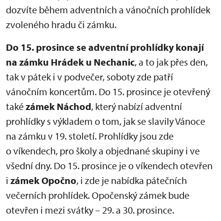
dozvíte během adventních a vánočních prohlídek
zvoleného hradu či zámku.
Do 15. prosince se adventní prohlídky konají
na zámku Hrádek u Nechanic
, a to jak přes den,
tak v pátek i v podvečer, soboty zde patří
vánočním koncertům. Do 15. prosince je otevřený
také
zámek Náchod
, který nabízí adventní
prohlídky s výkladem o tom, jak se slavily Vánoce
na zámku v 19. století. Prohlídky jsou zde
o víkendech, pro školy a objednané skupiny i ve
všední dny. Do 15. prosince je o víkendech otevřen
i
zámek Opočno
, i zde je nabídka pátečních
večerních prohlídek. Opočenský zámek bude
otevřen i mezi svátky – 29. a 30. prosince.