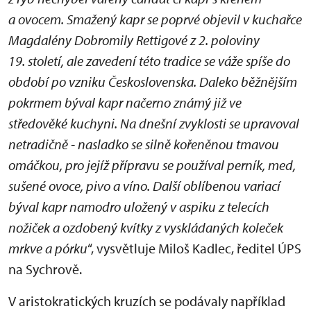
a ovocem. Smažený kapr se poprvé objevil v kuchařce
Magdalény Dobromily Rettigové z 2. poloviny
19. století, ale zavedení této tradice se váže spíše do
období po vzniku Československa. Daleko běžnějším
pokrmem býval kapr načerno známý již ve
středověké kuchyni. Na dnešní zvyklosti se upravoval
netradičně - nasladko se silně kořeněnou tmavou
omáčkou, pro jejíž přípravu se používal perník, med,
sušené ovoce, pivo a víno. Další oblíbenou variací
býval kapr namodro uložený v aspiku z telecích
nožiček a ozdobený kvítky z vyskládaných koleček
mrkve a pórku
“, vysvětluje Miloš Kadlec, ředitel ÚPS
na Sychrově.
V aristokratických kruzích se podávaly například