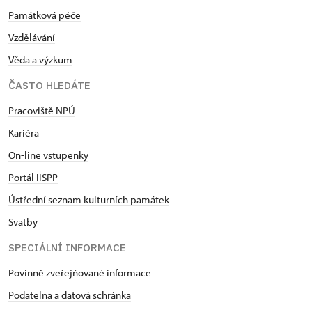
Památková péče
Vzdělávání
Věda a výzkum
ČASTO HLEDÁTE
Pracoviště NPÚ
Kariéra
On-line vstupenky
Portál IISPP
Ústřední seznam kulturních památek
Svatby
SPECIÁLNÍ INFORMACE
Povinně zveřejňované informace
Podatelna a datová schránka