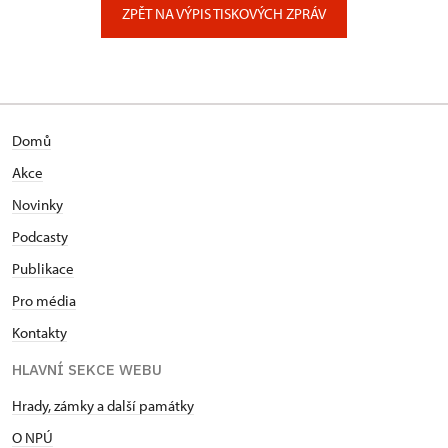
ZPĚT NA VÝPIS TISKOVÝCH ZPRÁV
Domů
Akce
Novinky
Podcasty
Publikace
Pro média
Kontakty
HLAVNÍ SEKCE WEBU
Hrady, zámky a další památky
O NPÚ