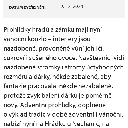
2. 12. 2024
DATUM ZVEŘEJNĚNÍ:
Prohlídky hradů a zámků mají nyní
vánoční kouzlo – interiéry jsou
nazdobené, provoněné vůní jehličí,
cukroví i sušeného ovoce. Návštěvníci vidí
nazdobené stromky i stromy úctyhodných
rozměrů a dárky, někde zabalené, aby
fantazie pracovala, někde nezabalené,
protože zvyk balení dárků je poměrně
nový. Adventní prohlídky, doplněné
o výklad tradic v době adventní i vánoční,
nabízí nyní na Hrádku u Nechanic, na