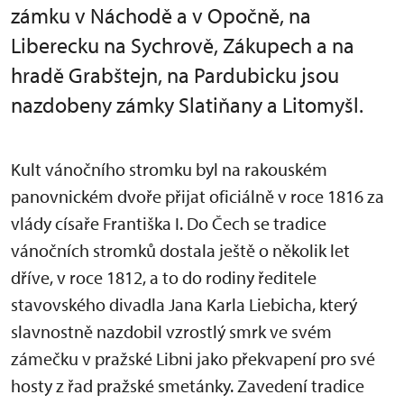
zámku v Náchodě a v Opočně, na
Liberecku na Sychrově, Zákupech a na
hradě Grabštejn, na Pardubicku jsou
nazdobeny zámky Slatiňany a Litomyšl.
Kult vánočního stromku byl na rakouském
panovnickém dvoře přijat oficiálně v roce 1816 za
vlády císaře Františka I. Do Čech se tradice
vánočních stromků dostala ještě o několik let
dříve, v roce 1812, a to do rodiny ředitele
stavovského divadla Jana Karla Liebicha, který
slavnostně nazdobil vzrostlý smrk ve svém
zámečku v pražské Libni jako překvapení pro své
hosty z řad pražské smetánky. Zavedení tradice