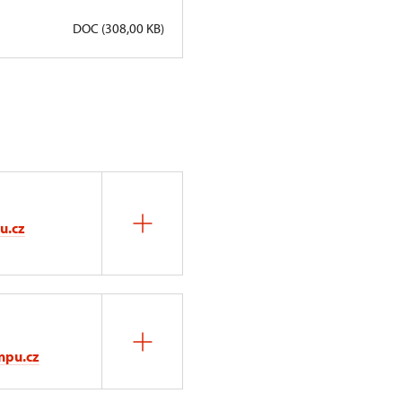
DOC (308,00 KB)
u.cz
npu.cz