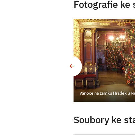
Fotografie ke 
nském zámku
Vánoce na zámku Hrádek u N
Soubory ke st