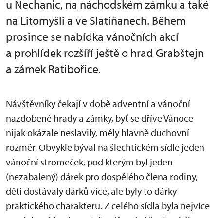
u Nechanic, na náchodském zámku a také
na Litomyšli a ve Slatiňanech. Během
prosince se nabídka vánočních akcí
a prohlídek rozšíří ještě o hrad Grabštejn
a zámek Ratibořice.
Návštěvníky čekají v době adventní a vánoční
nazdobené hrady a zámky, byť se dříve Vánoce
nijak okázale neslavily, měly hlavně duchovní
rozměr. Obvykle býval na šlechtickém sídle jeden
vánoční stromeček, pod kterým byl jeden
(nezabalený) dárek pro dospělého člena rodiny,
děti dostávaly dárků více, ale byly to dárky
praktického charakteru. Z celého sídla byla nejvíce