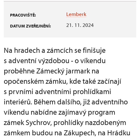
Lemberk
PRACOVIŠTĚ:
21. 11. 2024
DATUM ZVEŘEJNĚNÍ:
Na hradech a zámcích se finišuje
s adventní výzdobou - o víkendu
proběhne Zámecký jarmark na
opočenském zámku, kde také začínají
s prvními adventními prohlídkami
interiérů. Během dalšího, již adventního
víkendu nabídne zajímavý program
zámek Sychrov, prohlídky nazdobeným
zámkem budou na Zákupech, na Hrádku