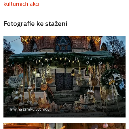
kulturnich-akci
Fotografie ke stažení
Trhy na zámku Sychrov