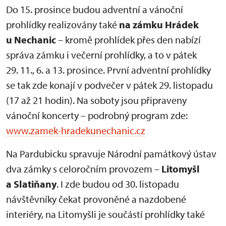
Do 15. prosince budou adventní a vánoční
prohlídky realizovány také
na zámku Hrádek
u Nechanic
– kromě prohlídek přes den nabízí
správa zámku i večerní prohlídky, a to v pátek
29. 11., 6. a 13. prosince. První adventní prohlídky
se tak zde konají v podvečer v pátek 29. listopadu
(17 až 21 hodin). Na soboty jsou připraveny
vánoční koncerty – podrobný program zde:
www.zamek-hradekunechanic.cz
Na Pardubicku spravuje Národní památkový ústav
dva zámky s celoročním provozem –
Litomyšl
a Slatiňany
. I zde budou od 30. listopadu
návštěvníky čekat provoněné a nazdobené
interiéry, na Litomyšli je součástí prohlídky také