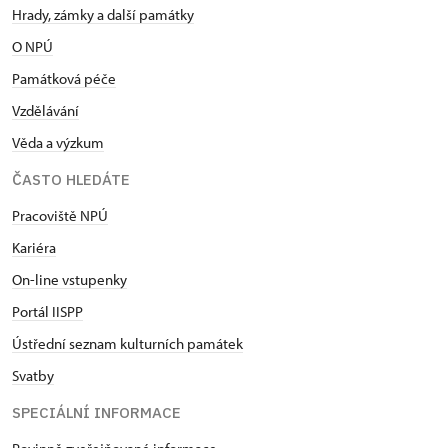
Hrady, zámky a další památky
O NPÚ
Památková péče
Vzdělávání
Věda a výzkum
ČASTO HLEDÁTE
Pracoviště NPÚ
Kariéra
On-line vstupenky
Portál IISPP
Ústřední seznam kulturních památek
Svatby
SPECIÁLNÍ INFORMACE