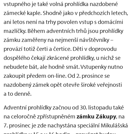
vstupného je také volná prohlídka nazdobené
zámecké kaple. Shodně jako v předchozích letech,
ani letos není na trhy povolen vstup s domácími
mazlíčky. Během adventních trhů jsou prohlídky
zámku zaměřeny na nejmenší návštěvníky –
provází totiž čerti a čertice. Děti v doprovodu
dospělého čekají zkrácené prohlídky, u nichž se
nebudete bát, ale hodně smát. Vstupenky nutno
zakoupit předem on-line. Od 2. prosince se
nazdobený zámek opět otevře široké veřejnosti
a to denně.
Adventní prohlídky začnou od 30. listopadu také
na celoročně zpřístupněném
zámku Zákupy
, na
7. prosinec je zde nachystána speciální Mikulášská