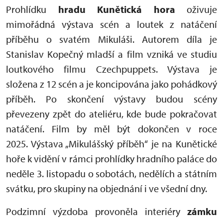
Prohlídku
hradu Kunětická hora
oživuje
mimořádná výstava scén a loutek z natáčení
příběhu o svatém Mikuláši. Autorem díla je
Stanislav Kopečný mladší a film vzniká ve studiu
loutkového filmu Czechpuppets. Výstava je
složena z 12 scén a je koncipována jako pohádkový
příběh. Po skončení výstavy budou scény
převezeny zpět do ateliéru, kde bude pokračovat
natáčení. Film by měl být dokončen v roce
2025. Výstava „Mikulášský příběh“ je na Kunětické
hoře k vidění v rámci prohlídky hradního paláce do
neděle 3. listopadu o sobotách, nedělích a státním
svátku, pro skupiny na objednání i ve všední dny.
Podzimní výzdoba provoněla interiéry
zámku