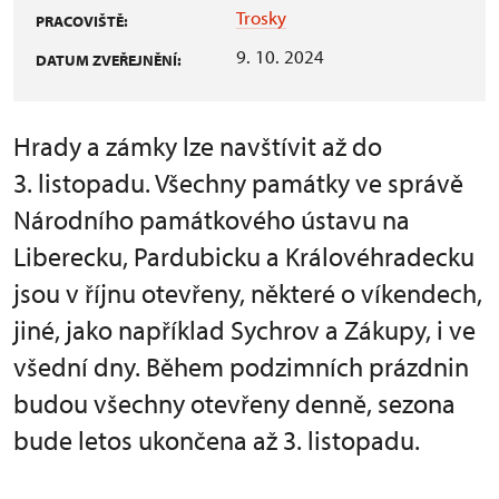
Trosky
PRACOVIŠTĚ:
9. 10. 2024
DATUM ZVEŘEJNĚNÍ:
Hrady a zámky lze navštívit až do
3. listopadu. Všechny památky ve správě
Národního památkového ústavu na
Liberecku, Pardubicku a Královéhradecku
jsou v říjnu otevřeny, některé o víkendech,
jiné, jako například Sychrov a Zákupy, i ve
všední dny. Během podzimních prázdnin
budou všechny otevřeny denně, sezona
bude letos ukončena až 3. listopadu.