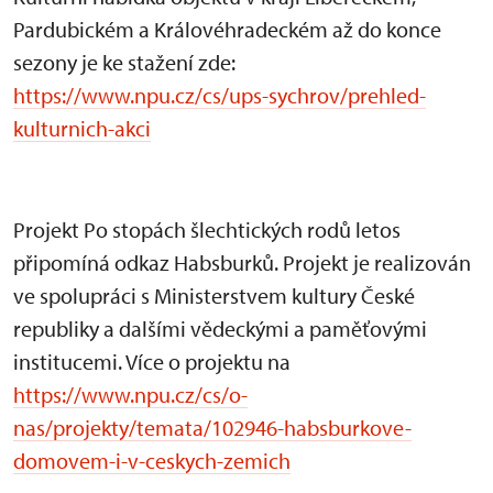
Pardubickém a Královéhradeckém až do konce
sezony je ke stažení zde:
https://www.npu.cz/cs/ups-sychrov/prehled-
kulturnich-akci
Projekt Po stopách šlechtických rodů letos
připomíná odkaz Habsburků. Projekt je realizován
ve spolupráci s Ministerstvem kultury České
republiky a dalšími vědeckými a paměťovými
institucemi. Více o projektu na
https://www.npu.cz/cs/o-
nas/projekty/temata/102946-habsburkove-
domovem-i-v-ceskych-zemich