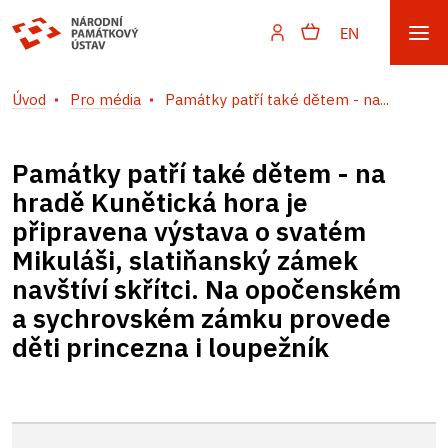
EN
Úvod
Pro média
Památky patří také dětem - na...
Památky patří také dětem - na
hradě Kunětická hora je
připravena výstava o svatém
Mikuláši, slatiňanský zámek
navštíví skřítci. Na opočenském
a sychrovském zámku provede
děti princezna i loupežník