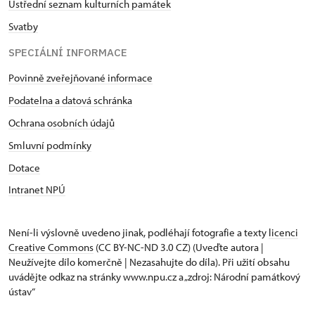
Ústřední seznam kulturních památek
Svatby
SPECIÁLNÍ INFORMACE
Povinně zveřejňované informace
Podatelna a datová schránka
Ochrana osobních údajů
Smluvní podmínky
Dotace
Intranet NPÚ
Není-li výslovně uvedeno jinak, podléhají fotografie a texty
licenci
Creative Commons
(CC BY-NC-ND 3.0 CZ) (Uveďte autora |
Neužívejte dílo komerčně | Nezasahujte do díla). Při užití obsahu
uvádějte odkaz na stránky www.npu.cz a „zdroj: Národní památkový
ústav“