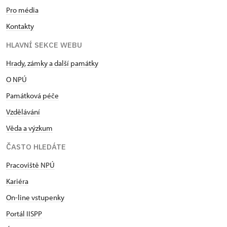
Pro média
Kontakty
HLAVNÍ SEKCE WEBU
Hrady, zámky a další památky
O NPÚ
Památková péče
Vzdělávání
Věda a výzkum
ČASTO HLEDÁTE
Pracoviště NPÚ
Kariéra
On-line vstupenky
Portál IISPP