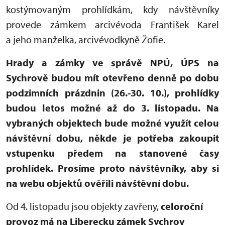
kostýmovaným prohlídkám, kdy návštěvníky
provede zámkem arcivévoda František Karel
a jeho manželka, arcivévodkyně Žofie.
Hrady a zámky ve správě NPÚ, ÚPS na
Sychrově budou mít otevřeno denně po dobu
podzimních prázdnin (26.-30. 10.), prohlídky
budou letos možné až do 3. listopadu. Na
vybraných objektech bude možné využít celou
návštěvní dobu, někde je potřeba zakoupit
vstupenku předem na stanovené časy
prohlídek. Prosíme proto návštěvníky, aby si
na webu objektů ověřili návštěvní dobu.
Od 4. listopadu jsou objekty zavřeny,
celoroční
provoz má na Liberecku zámek Sychrov