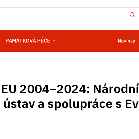
PAMÁTKOVÁ PÉČE
Novinky
EU 2004–⁠⁠⁠⁠⁠⁠2024: Národní
ústav a spolupráce s E