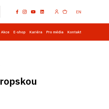
EN
Akce
E-shop
Kariéra
Pro média
Kontakt
vropskou