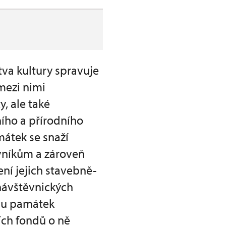
va kultury spravuje
mezi nimi
y, ale také
ího a přírodního
átek se snaží
vníkům a zároveň
ení jejich stavebně-
 návštěvnických
ovu památek
ích fondů o ně