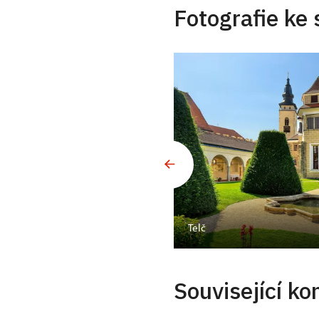
Fotografie ke 
Telč
Související ko