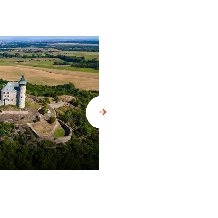
Litomyšl