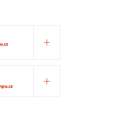
u.cz
npu.cz