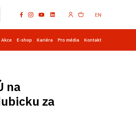
EN
Akce
E-shop
Kariéra
Pro média
Kontakt
Ú na
dubicku za