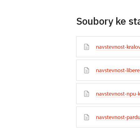
Soubory ke st
navstevnost-kralo
navstevnost-libere
navstevnost-npu-kr
navstevnost-pardu