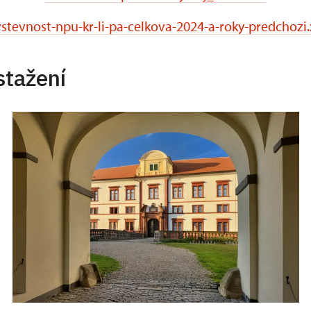
stevnost-npu-kr-li-pa-celkova-2024-a-roky-predchozi.
stažení