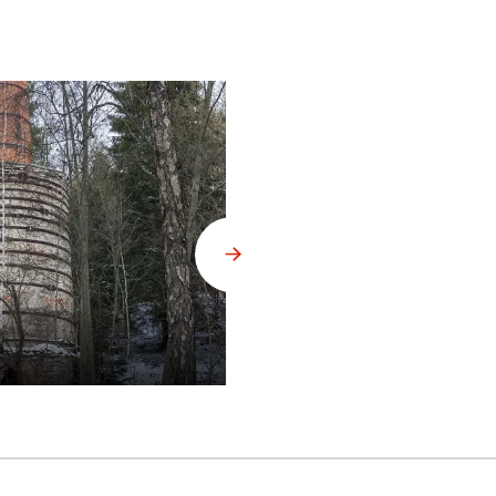
Trhonice, vápenka