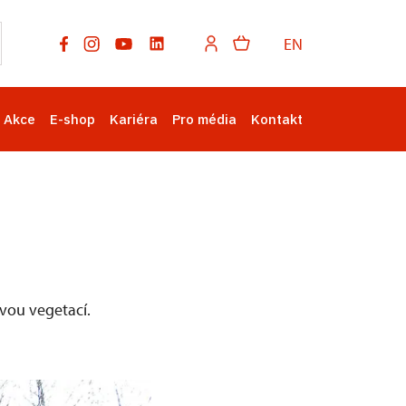
EN
Akce
E-shop
Kariéra
Pro média
Kontakt
ovou vegetací.