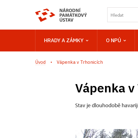
HRADY A ZÁMKY
O NPÚ
Úvod
Vápenka v Trhonicích
Vápenka v 
Stav je dlouhodobě havarijn