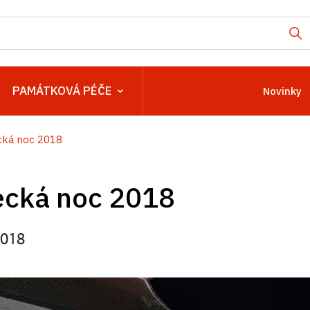
PAMÁTKOVÁ PÉČE
Novinky
ká noc 2018
cká noc 2018
2018