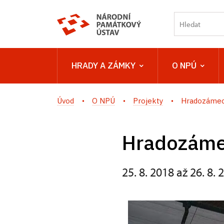
HRADY A ZÁMKY
O NPÚ
Úvod
O NPÚ
Projekty
Hradozámec
Hradozáme
25. 8. 2018 až 26. 8. 