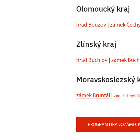
Olomoucký kraj
hrad Bouzov
|
zámek Čechy
Zlínský kraj
hrad Buchlov
|
zámek Buch
Moravskoslezský k
zámek Bruntál
|
zámek Fryštát
PROGRAM HRADOZÁMECKÉ