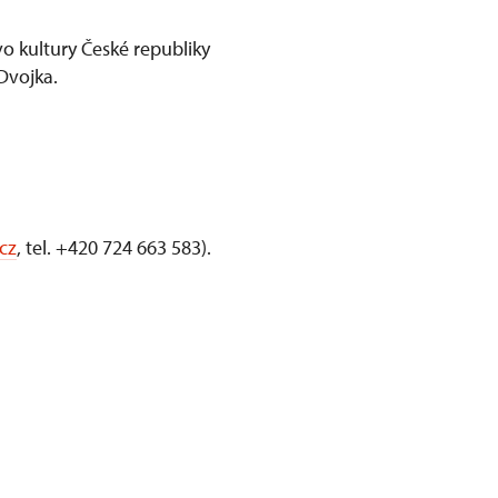
o kultury České republiky
Dvojka.
cz
, tel. +420 724 663 583).