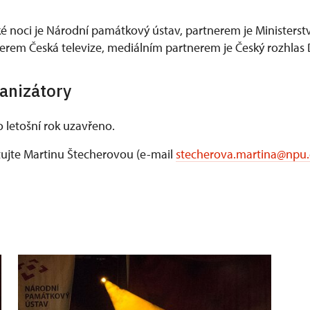
noci je Národní památkový ústav, partnerem je Ministerstv
rem Česká televize, mediálním partnerem je Český rozhlas 
anizátory
 letošní rok uzavřeno.
tujte Martinu Štecherovou (e-mail
stecherova.martina@npu.