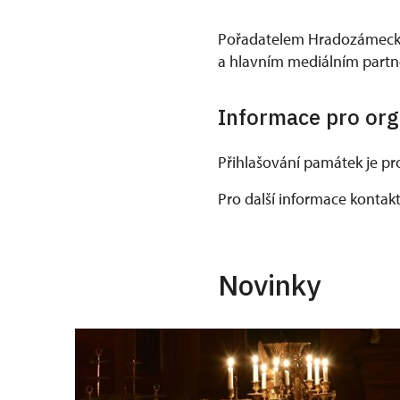
Pořadatelem Hradozámecké 
a hlavním mediálním partne
Informace pro org
Přihlašování památek je pro
Pro další informace kontak
Novinky