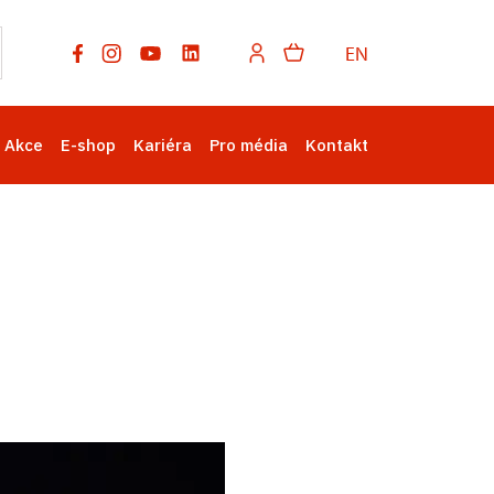
EN
Akce
E-shop
Kariéra
Pro média
Kontakt