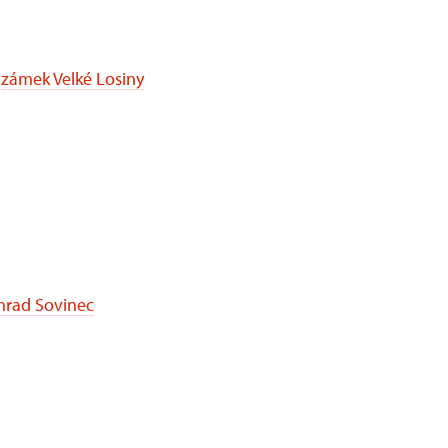
|
zámek Velké Losiny
hrad Sovinec