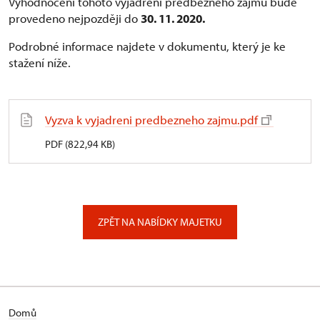
Vyhodnocení tohoto vyjádření předběžného zájmu bude
provedeno nejpozději do
30. 11. 2020.
Podrobné informace najdete v dokumentu, který je ke
stažení níže.
Vyzva k vyjadreni predbezneho zajmu.pdf
PDF (822,94 KB)
ZPĚT NA NABÍDKY MAJETKU
Domů