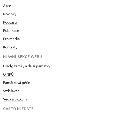
Akce
Novinky
Podcasty
Publikace
Pro média
Kontakty
HLAVNÍ SEKCE WEBU
Hrady, zámky a další památky
O NPÚ
Památková péče
Vzdělávání
Věda a výzkum
ČASTO HLEDÁTE