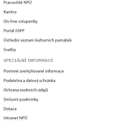
Pracoviště NPÚ
Kariéra
On-line vstupenky
Portál IISPP
Ústřední seznam kulturních památek
Svatby
SPECIÁLNÍ INFORMACE
Povinně zveřejňované informace
Podatelna a datová schránka
Ochrana osobních údajů
Smluvní podmínky
Dotace
Intranet NPÚ