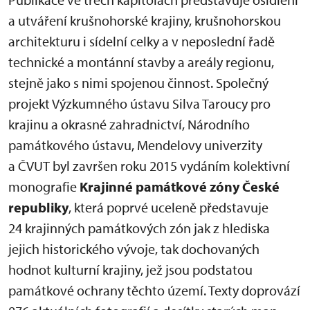
a utváření krušnohorské krajiny, krušnohorskou
architekturu i sídelní celky a v neposlední řadě
technické a montánní stavby a areály regionu,
stejně jako s nimi spojenou činnost. Společný
projekt Výzkumného ústavu Silva Taroucy pro
krajinu a okrasné zahradnictví, Národního
památkového ústavu, Mendelovy univerzity
a ČVUT byl završen roku 2015 vydáním kolektivní
monografie
Krajinné památkové zóny České
republiky
, která poprvé uceleně představuje
24 krajinných památkových zón jak z hlediska
jejich historického vývoje, tak dochovaných
hodnot kulturní krajiny, jež jsou podstatou
památkové ochrany těchto území. Texty doprovází