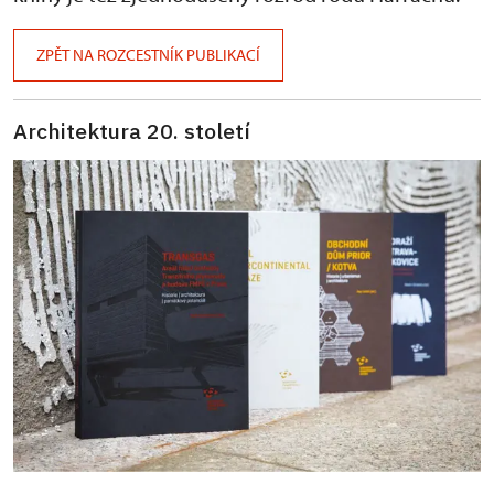
ZPĚT NA ROZCESTNÍK PUBLIKACÍ
Architektura 20. století