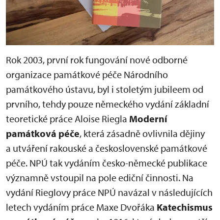
Rok 2003, první rok fungování nové odborné
organizace památkové péče Národního
památkového ústavu, byl i stoletým jubileem od
prvního, tehdy pouze německého vydání základní
teoretické práce Aloise Riegla
Moderní
památková péče
, která zásadně ovlivnila dějiny
a utváření rakouské a československé památkové
péče. NPÚ tak vydáním česko-německé publikace
významně vstoupil na pole ediční činnosti. Na
vydání Rieglovy práce NPÚ navázal v následujících
letech vydáním práce Maxe Dvořáka
Katechismus