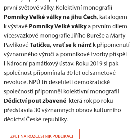
první světové války. Kolektivní monografií
Pomníky Velké války na jihu Čech
, katalogem
k výstavě
Pomníky Velké války
a prvním dílem
vícesvazkové monografie Jiřího Bureše a Marty
Pavlíkové
Tatíčku, vrať se k nám!
k připomenutí
významného výročí a pomníkové tvorby přispěl
i Národní památkový ústav. Roku 2019 si pak
společnost připomínala 30 let od sametové
revoluce. NPÚ tři desetiletí demokratické
společnosti připomněl kolektivní monografií
Dědictví pout zbavené
, která rok po roku
představila 30 významných obnov kulturního
dědictví České republiky.
ZPĚT NA ROZCESTNÍK PUBLIKACÍ