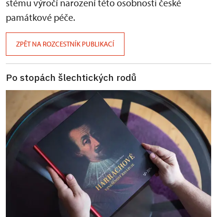
stému výročí narození této osobnosti české
památkové péče.
ZPĚT NA ROZCESTNÍK PUBLIKACÍ
Po stopách šlechtických rodů