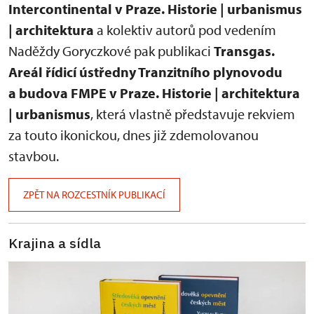
Intercontinental v Praze. Historie | urbanismus
| architektura
a kolektiv autorů pod vedením
Naděždy Goryczkové pak publikaci
Transgas.
Areál řídicí ústředny Tranzitního plynovodu
a budova FMPE v Praze. Historie | architektura
| urbanismus
, která vlastně představuje rekviem
za touto ikonickou, dnes již zdemolovanou
stavbou.
ZPĚT NA ROZCESTNÍK PUBLIKACÍ
Krajina a sídla