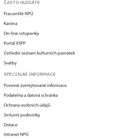
ČASTO HLEDÁTE
Pracoviště NPÚ
Kariéra
On-line vstupenky
Portál IISPP
Ústřední seznam kulturních památek
Svatby
SPECIÁLNÍ INFORMACE
Povinně zveřejňované informace
Podatelna a datová schránka
Ochrana osobních údajů
Smluvní podmínky
Dotace
Intranet NPÚ