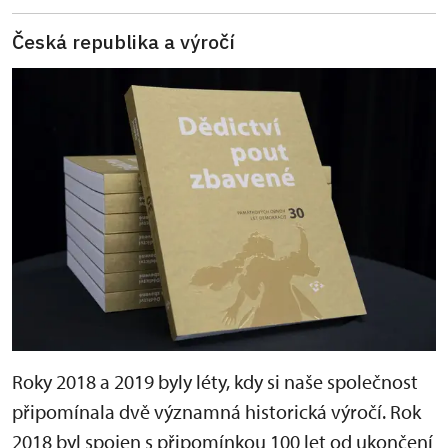
Česká republika a výročí
Roky 2018 a 2019 byly léty, kdy si naše společnost
připomínala dvě významná historická výročí. Rok
2018 byl spojen s připomínkou 100 let od ukončení