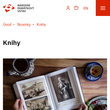
EN
Úvod
Novinky
Knihy
Knihy