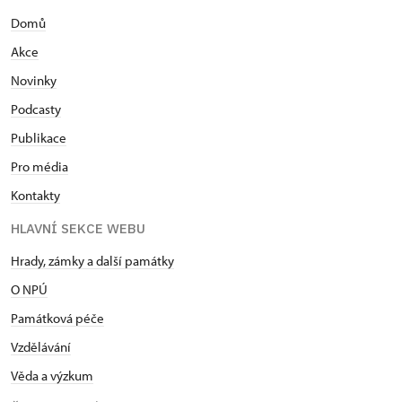
Domů
Akce
Novinky
Podcasty
Publikace
Pro média
Kontakty
HLAVNÍ SEKCE WEBU
Hrady, zámky a další památky
O NPÚ
Památková péče
Vzdělávání
Věda a výzkum