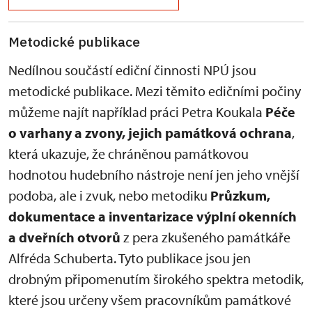
Metodické publikace
Nedílnou součástí ediční činnosti NPÚ jsou
metodické publikace. Mezi těmito edičními počiny
můžeme najít například práci Petra Koukala
Péče
o varhany a zvony, jejich památková ochrana
,
která ukazuje, že chráněnou památkovou
hodnotou hudebního nástroje není jen jeho vnější
podoba, ale i zvuk, nebo metodiku
Průzkum,
dokumentace a inventarizace výplní okenních
a dveřních otvorů
z pera zkušeného památkáře
Alfréda Schuberta. Tyto publikace jsou jen
drobným připomenutím širokého spektra metodik,
které jsou určeny všem pracovníkům památkové