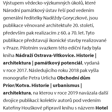
Výstupem vědecko-výzkumných úkolů, které
Národní památkový ústav řeší pod vedením
generální ředitelky Naděždy Goryczkové, jsou
publikace věnované architektuře 20. století,
především pak realizacím z 60. a 70. let. Tyto
publikace představují ikonické stavby realizované
v Praze. Pilotním svazkem této ediční řady byla
kniha
Nádraží Ostrava-Vítkovice. Historie |
architektura | památkový potenciál
, vydaná
v roce 2017. Následujicího roku 2018 pak vyšla
monografie Petra Urlicha
Obchodní dům
Prior/Kotva. Historie | urbanismus |
architektura
, na kterou v roce 2019 navázala další
dvojice publikací: kolektiv autorů pod vedením
Kateřiny Houškové připravil knihu s názvem
Hotel