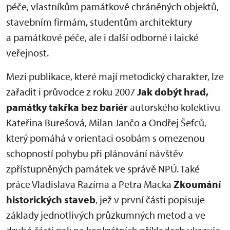
péče, vlastníkům památkově chráněných objektů,
stavebním firmám, studentům architektury
a památkové péče, ale i další odborné i laické
veřejnost.
Mezi publikace, které mají metodický charakter, lze
zařadit i průvodce z roku 2007
Jak dobýt hrad,
památky takřka bez bariér
autorského kolektivu
Kateřina Burešová, Milan Jančo a Ondřej Šefců,
který pomáhá v orientaci osobám s omezenou
schopností pohybu při plánování návštěv
zpřístupněných památek ve správě NPÚ. Také
práce Vladislava Razíma a Petra Macka
Zkoumání
historických staveb
, jež v první části popisuje
základy jednotlivých průzkumných metod a ve