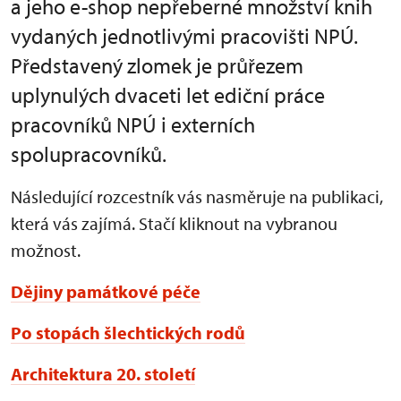
a jeho e-shop nepřeberné množství knih
vydaných jednotlivými pracovišti NPÚ.
Představený zlomek je průřezem
uplynulých dvaceti let ediční práce
pracovníků NPÚ i externích
spolupracovníků.
Následující rozcestník vás nasměruje na publikaci,
která vás zajímá. Stačí kliknout na vybranou
možnost.
Dějiny památkové péče
Po stopách šlechtických rodů
Architektura 20. století