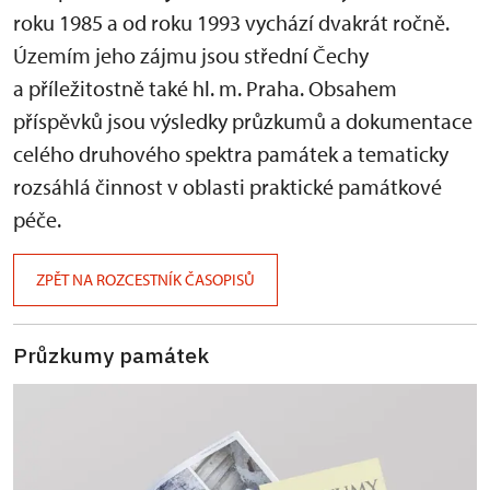
roku 1985 a od roku 1993 vychází dvakrát ročně.
Územím jeho zájmu jsou střední Čechy
a příležitostně také hl. m. Praha. Obsahem
příspěvků jsou výsledky průzkumů a dokumentace
celého druhového spektra památek a tematicky
rozsáhlá činnost v oblasti praktické památkové
péče.
ZPĚT NA ROZCESTNÍK ČASOPISŮ
Průzkumy památek