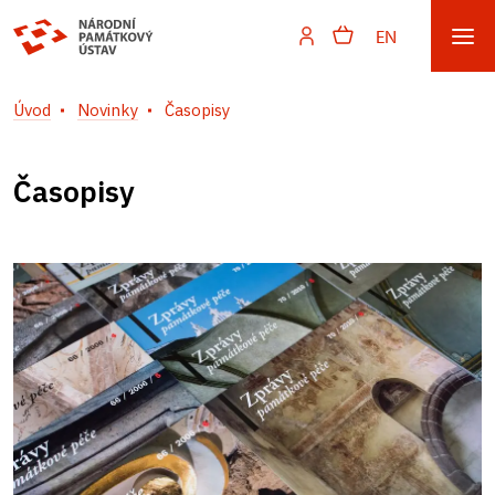
EN
Úvod
Novinky
Časopisy
Časopisy