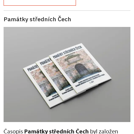
Památky středních Čech
Časopis
Památky středních Čech
byl založen