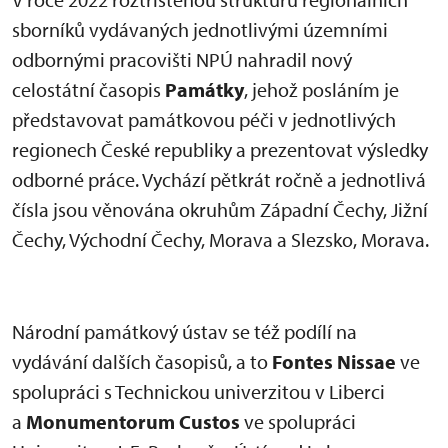
sborníků vydávaných jednotlivými územními
odbornými pracovišti NPÚ nahradil nový
celostátní časopis
Památky
, jehož posláním je
představovat památkovou péči v jednotlivých
regionech České republiky a prezentovat výsledky
odborné práce. Vychází pětkrát ročně a jednotlivá
čísla jsou věnována okruhům Západní Čechy, Jižní
Čechy, Východní Čechy, Morava a Slezsko, Morava.
Národní památkový ústav se též podílí na
vydávání dalších časopisů, a to
Fontes Nissae
ve
spolupráci s Technickou univerzitou v Liberci
a
Monumentorum Custos
ve spolupráci