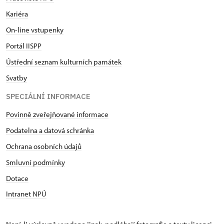
Kariéra
On-line vstupenky
Portál IISPP
Ústřední seznam kulturních památek
Svatby
SPECIÁLNÍ INFORMACE
Povinně zveřejňované informace
Podatelna a datová schránka
Ochrana osobních údajů
Smluvní podmínky
Dotace
Intranet NPÚ