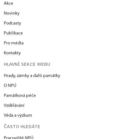
Akce
Novinky
Podcasty
Publikace
Pro média
Kontakty
HLAVNÍ SEKCE WEBU
Hrady, zámky a další památky
O NPÚ
Památková péče
Vzdělávání
Věda a výzkum
ČASTO HLEDÁTE
Pracoviště NPÚ