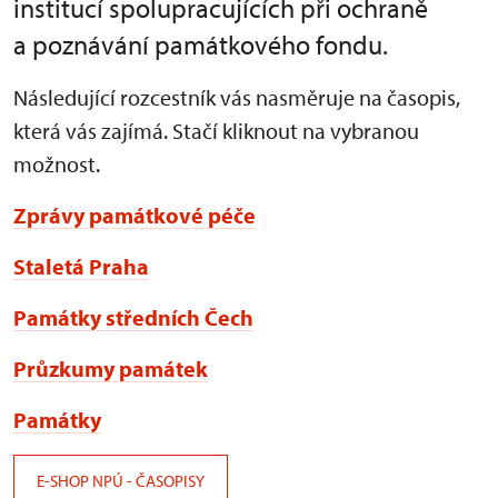
institucí spolupracujících při ochraně
a poznávání památkového fondu.
Následující rozcestník vás nasměruje na časopis,
která vás zajímá. Stačí kliknout na vybranou
možnost.
Zprávy památkové péče
Staletá Praha
Památky středních Čech
Průzkumy památek
Památky
E-SHOP NPÚ - ČASOPISY