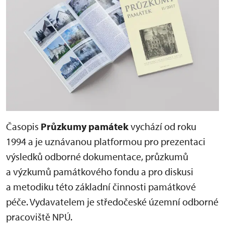
Časopis
Průzkumy památek
vychází od roku
1994 a je uznávanou platformou pro prezentaci
výsledků odborné dokumentace, průzkumů
a výzkumů památkového fondu a pro diskusi
a metodiku této základní činnosti památkové
péče. Vydavatelem je středočeské územní odborné
pracoviště NPÚ.