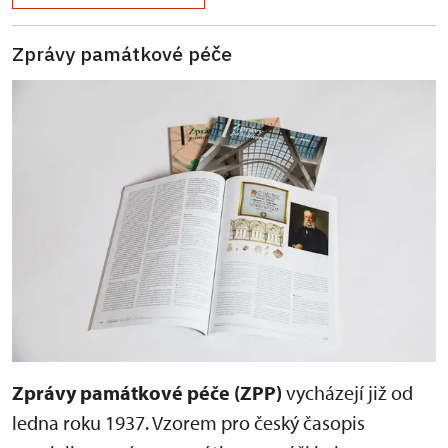
Zprávy památkové péče
Zprávy památkové péče (ZPP)
vycházejí již od
ledna roku 1937. Vzorem pro český časopis