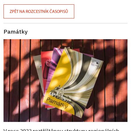
ZPĚT NA ROZCESTNÍK ČASOPISŮ
Památky
V roce 2022 roztříštěnou strukturu regionálních