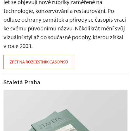
let se objevují nové rubriky zaměřené na
technologie, konzervování a restaurování. Po
odluce ochrany památek a přírody se časopis vrací
ke svému původnímu názvu. Několikrát mění svůj
vizuální styl až do současné podoby, kterou získal
v roce 2003.
ZPĚT NA ROZCESTNÍK ČASOPISŮ
Staletá Praha