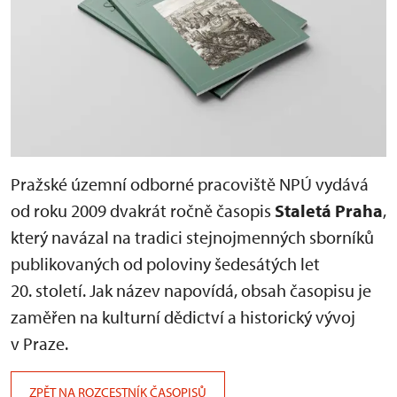
Pražské územní odborné pracoviště NPÚ vydává
od roku 2009 dvakrát ročně časopis
Staletá Praha
,
který navázal na tradici stejnojmenných sborníků
publikovaných od poloviny šedesátých let
20. století. Jak název napovídá, obsah časopisu je
zaměřen na kulturní dědictví a historický vývoj
v Praze.
ZPĚT NA ROZCESTNÍK ČASOPISŮ