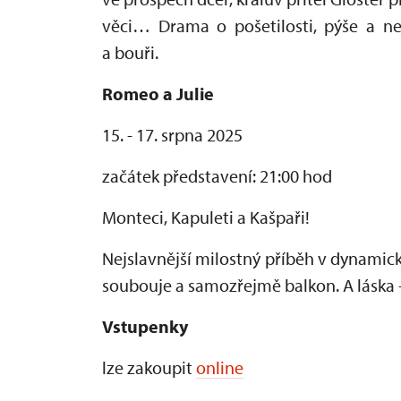
věci… Drama o pošetilosti, pýše a ne
a bouři.
Romeo a Julie
15. - 17. srpna 2025
začátek představení: 21:00 hod
Monteci, Kapuleti a Kašpaři!
Nejslavnější milostný příběh v dynamic
soubouje a samozřejmě balkon. A láska - 
Vstupenky
lze zakoupit
online