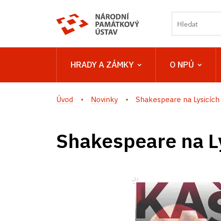
HRADY A ZÁMKY
O NPÚ
Úvod
Novinky
Shakespeare na Lysicích
Shakespeare na L