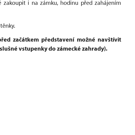
 zakoupit i na zámku, hodinu před zahájením
štěnky.
řed začátkem představení možné navštívit
slušné vstupenky do zámecké zahrady).