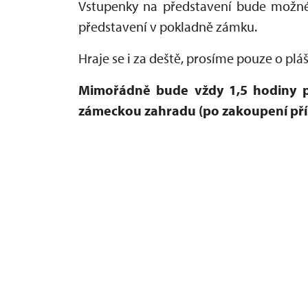
Vstupenky na představení bude možné
představení v pokladně zámku.
Hraje se i za deště, prosíme pouze o plá
Mimořádně bude vždy 1,5 hodiny p
zámeckou zahradu (po zakoupení pří