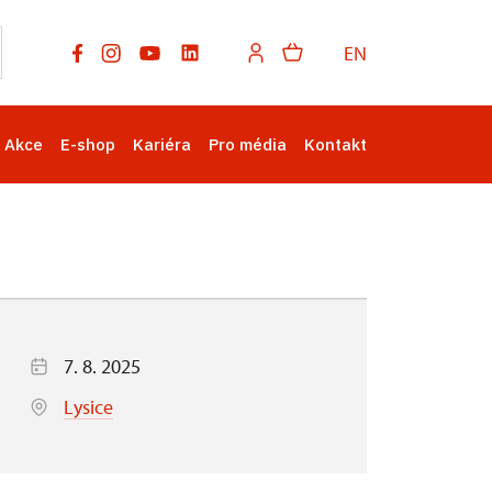
EN
Akce
E-shop
Kariéra
Pro média
Kontakt
7. 8. 2025
Lysice