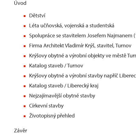
Úvod
Dětství
Léta učňovská, vojenská a studentská
Spolupráce se stavitelem Josefem Najmanem 
Firma Architekt Vladimír Krýš, stavitel, Turnov
Krýšovy obytné a výrobní objekty ve městě Tu
Katalog staveb / Turnov
Krýšovy obytné a výrobní stavby napříč Liber
Katalog staveb / Liberecký kraj
Nejzajímavější obytné stavby
Církevní stavby
Životopisný přehled
Závěr