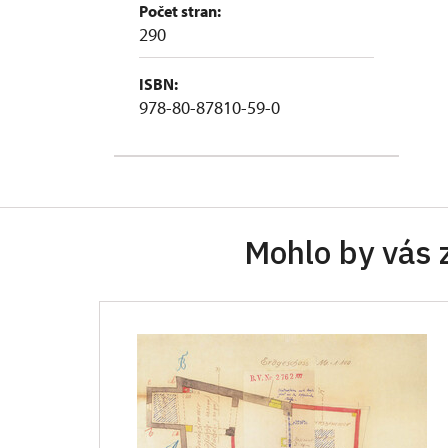
Počet stran:
290
ISBN:
978-80-87810-59-0
Mohlo by vás 