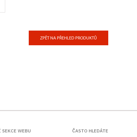
ZPĚT NA PŘEHLED PRODUKTŮ
Í SEKCE WEBU
ČASTO HLEDÁTE