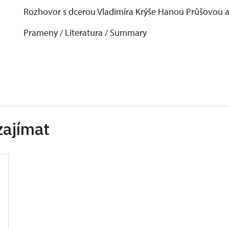
Rozhovor s dcerou Vladimíra Krýše Hanou Průšovou 
Prameny / Literatura / Summary
zajímat