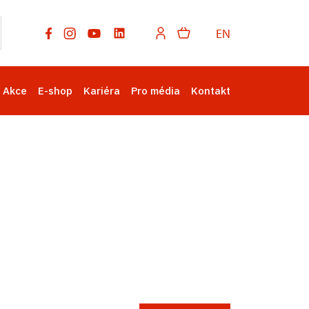
EN
Akce
E-shop
Kariéra
Pro média
Kontakt