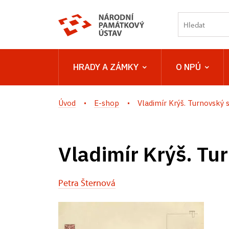
HRADY A ZÁMKY
O NPÚ
Úvod
E-shop
Vladimír Krýš. Turnovský s
Vladimír Krýš. Tu
Petra Šternová