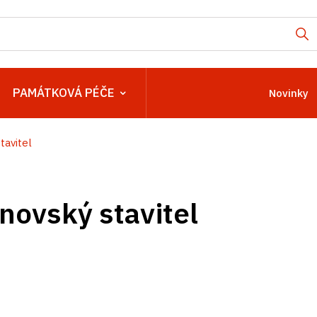
PAMÁTKOVÁ PÉČE
Novinky
tavitel
rnovský stavitel