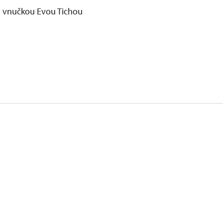
a vnučkou Evou Tichou