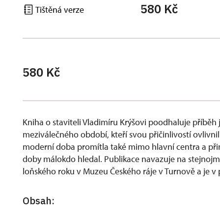
580 Kč
Tištěná verze
580 Kč
Kniha o staviteli Vladimíru Krýšovi poodhaluje příběh 
meziválečného období, kteří svou přičinlivostí ovlivn
moderní doba promítla také mimo hlavní centra a přin
doby málokdo hledal. Publikace navazuje na stejnojm
loňského roku v Muzeu Českého ráje v Turnově a je v 
Obsah: