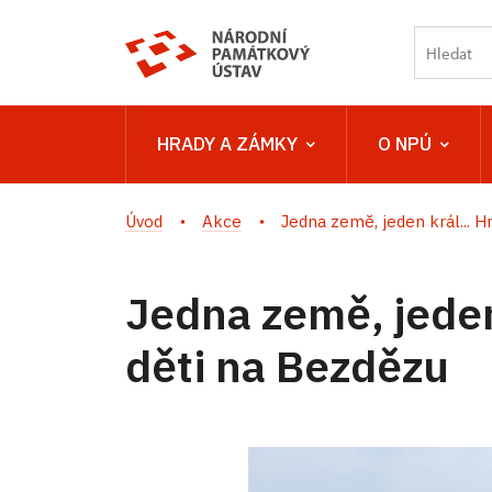
HRADY A ZÁMKY
O NPÚ
Úvod
Akce
Jedna země, jeden král... Hr
Jedna země, jeden
děti na Bezdězu