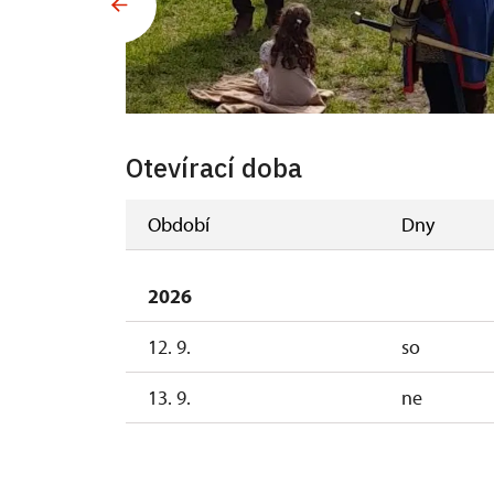
Otevírací doba
Období
Dny
2026
12. 9.
so
13. 9.
ne