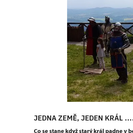
JEDNA ZEMĚ, JEDEN KRÁL ....
Co se stane když starý král padne v b