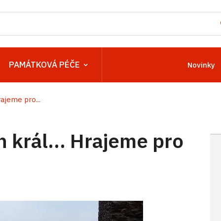
PAMÁTKOVÁ PÉČE
Novinky
ajeme pro...
 král... Hrajeme pro