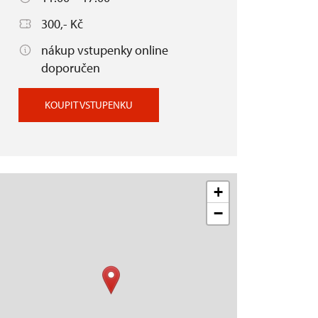
300,- Kč
nákup vstupenky online
doporučen
KOUPIT VSTUPENKU
+
−