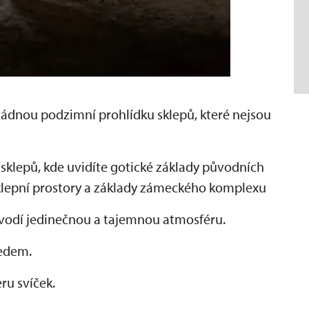
ádnou podzimní prohlídku sklepů, které nejsou
sklepů, kde uvidíte gotické základy původních
 sklepní prostory a základy zámeckého komplexu
navodí jedinečnou a tajemnou atmosféru.
ředem.
eru svíček.