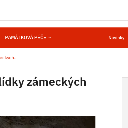
PAMÁTKOVÁ PÉČE
Novinky
ckých...
lídky zámeckých