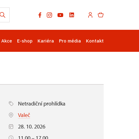
Akce
E-shop
Kariéra
Pro média
Kontakt
Netradiční prohlídka
Valeč
28. 10. 2026
11.00 – 17.00