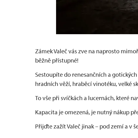
Zámek Valeč vás zve na naprosto mimoř
běžně přístupné!
Sestoupíte do renesančních a gotických 
hradních věží, hraběcí vinotéku, velké
To vše při svíčkách a lucernách, které 
Kapacita je omezená, je nutný nákup p
Přijďte zažít Valeč jinak – pod zemí a v š