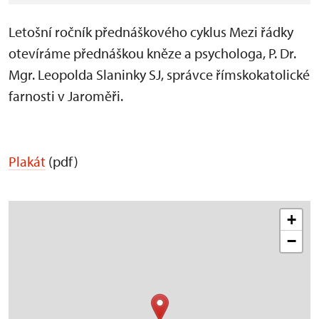
Letošní ročník přednáškového cyklus Mezi řádky
otevíráme přednáškou kněze a psychologa, P. Dr.
Mgr. Leopolda Slaninky SJ, správce římskokatolické
farnosti v Jaroměři.
Plakát
(pdf)
+
−