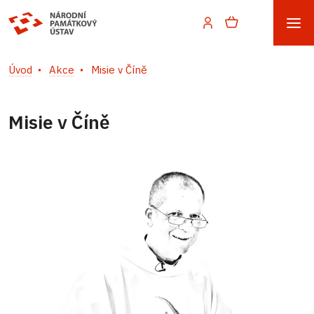
Úvod
Akce
Misie v Číně
Misie v Číně