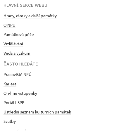
HLAVNÍ SEKCE WEBU
Hrady, zámky a další památky
O NPÚ
Památková péče
Vzdělávání
Věda a výzkum
ČASTO HLEDÁTE
Pracoviště NPÚ
Kariéra
On-line vstupenky
Portál IISPP
Ústřední seznam kulturních památek
Svatby