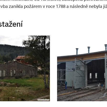
vba zanikla požárem v roce 1788 a následně nebyla ji
stažení