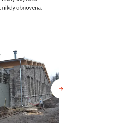
ž nikdy obnovena.