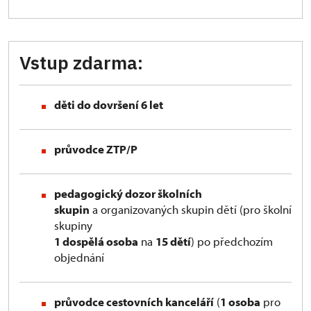
Vstup zdarma:
děti do dovršení 6 let
průvodce ZTP/P
pedagogický dozor školních
skupin
a organizovaných skupin dětí (pro školní
skupiny
1 dospělá osoba
na
15 dětí
) po předchozím
objednání
průvodce cestovních kanceláří
(
1 osoba
pro