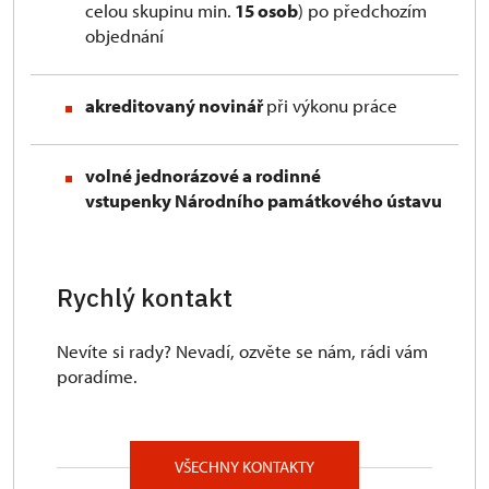
celou skupinu min.
15 osob
) po předchozím
objednání
akreditovaný novinář
při výkonu práce
volné jednorázové a rodinné
vstupenky Národního památkového
ústavu
Rychlý kontakt
Nevíte si rady? Nevadí, ozvěte se nám, rádi vám
poradíme.
VŠECHNY KONTAKTY