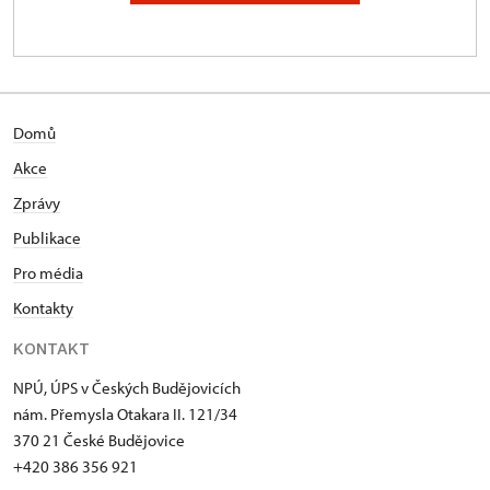
Domů
Akce
Zprávy
Publikace
Pro média
Kontakty
KONTAKT
NPÚ, ÚPS v Českých Budějovicích
nám. Přemysla Otakara II. 121/34
370 21 České Budějovice
+420 386 356 921