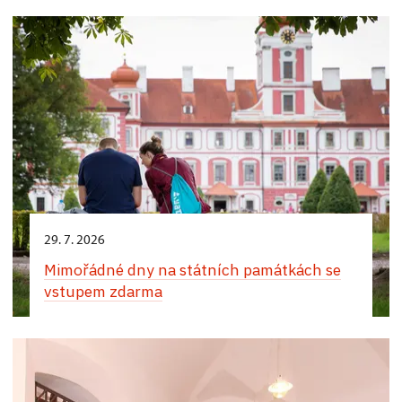
29. 7. 2026
Mimořádné dny na státních památkách se
vstupem zdarma