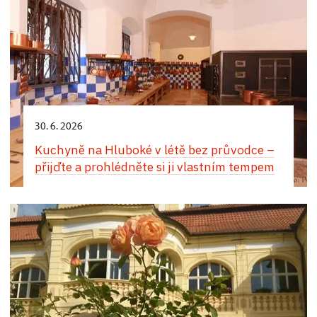
30. 6. 2026
Kuchyně na Hluboké v létě bez průvodce –
přijďte a prohlédněte si ji vlastním tempem