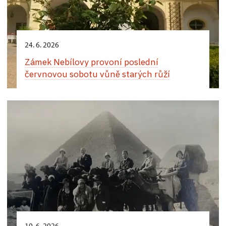
24. 6. 2026
Zámek Nebílovy provoní poslední
červnovou sobotu vůně starých růží
19. 6. 2026