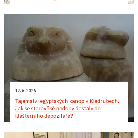
12. 6. 2026
Tajemství egyptských kanop v Kladrubech.
Jak se starověké nádoby dostaly do
klášterního depozitáře?