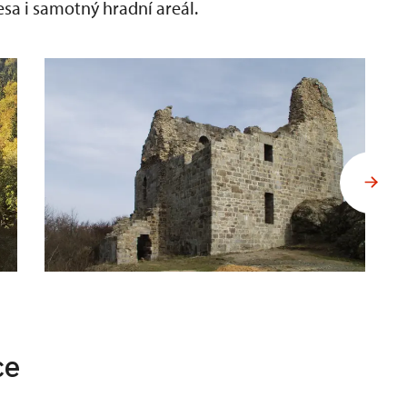
esa i samotný hradní areál.
ce