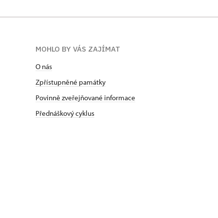
MOHLO BY VÁS ZAJÍMAT
O nás
Zpřístupněné památky
Povinně zveřejňované informace
Přednáškový cyklus