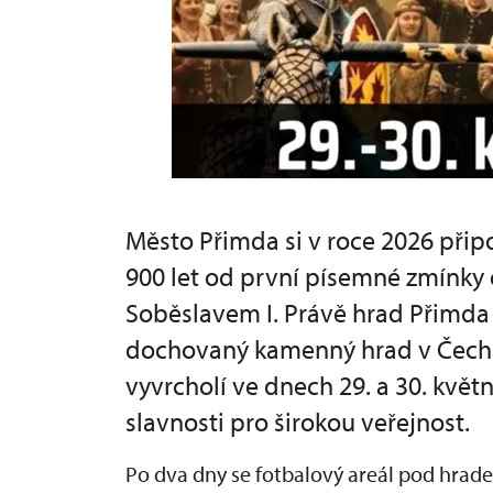
Město Přimda si v roce 2026 při
900 let od první písemné zmínky
Soběslavem I. Právě hrad Přimda 
dochovaný kamenný hrad v Čechá
vyvrcholí ve dnech 29. a 30. květn
slavnosti pro širokou veřejnost.
Po dva dny se fotbalový areál pod hra