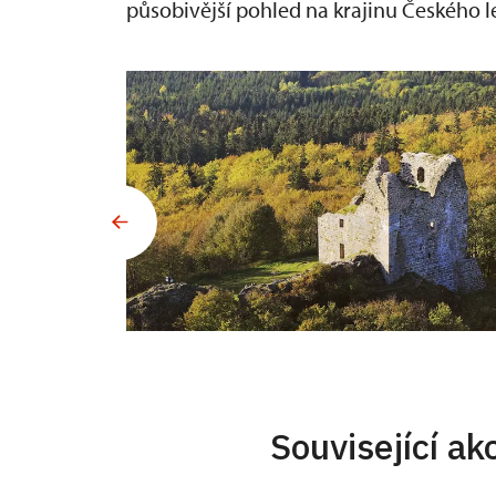
působivější pohled na krajinu Českého l
Související ak