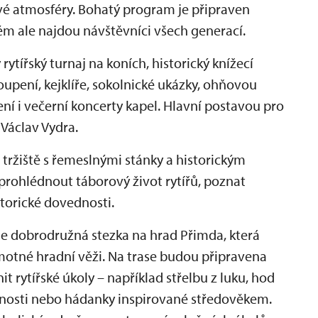
ové atmosféry. Bohatý program je připraven
něm ale najdou návštěvníci všech generací.
ytířský turnaj na koních, historický knížecí
oupení, kejklíře, sokolnické ukázky, ohňovou
í i večerní koncerty kapel. Hlavní postavou pro
Václav Vydra.
 tržiště s řemeslnými stánky a historickým
prohlédnout táborový život rytířů, poznat
torické dovednosti.
e dobrodružná stezka na hrad Přimda, která
motné hradní věži. Na trase budou připravena
t rytířské úkoly – například střelbu z luku, hod
dnosti nebo hádanky inspirované středověkem.