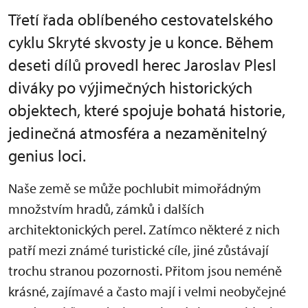
Třetí řada oblíbeného cestovatelského
cyklu Skryté skvosty je u konce. Během
deseti dílů provedl herec Jaroslav Plesl
diváky po výjimečných historických
objektech, které spojuje bohatá historie,
jedinečná atmosféra a nezaměnitelný
genius loci.
Naše země se může pochlubit mimořádným
množstvím hradů, zámků i dalších
architektonických perel. Zatímco některé z nich
patří mezi známé turistické cíle, jiné zůstávají
trochu stranou pozornosti. Přitom jsou neméně
krásné, zajímavé a často mají i velmi neobyčejné