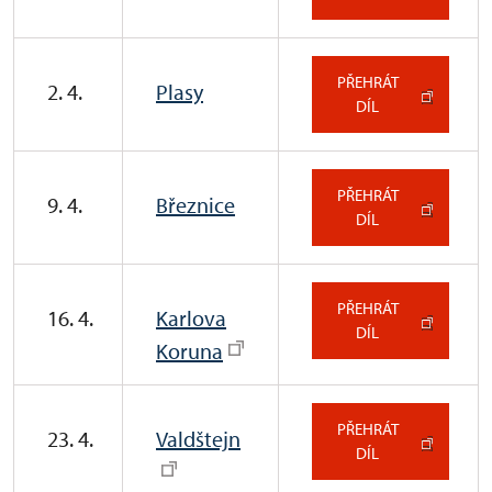
PŘEHRÁT
2. 4.
Plasy
DÍL
PŘEHRÁT
9. 4.
Březnice
DÍL
PŘEHRÁT
16. 4.
Karlova
DÍL
Koruna
PŘEHRÁT
23. 4.
Valdštejn
DÍL