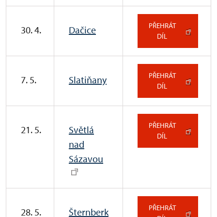
PŘEHRÁT
30. 4.
Dačice
DÍL
PŘEHRÁT
7. 5.
Slatiňany
DÍL
PŘEHRÁT
21. 5.
Světlá
DÍL
nad
Sázavou
PŘEHRÁT
28. 5.
Šternberk