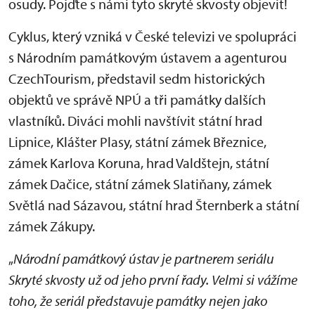
osudy. Pojďte s námi tyto skryté skvosty objevit!
Cyklus, který vzniká v České televizi ve spolupráci
s Národním památkovým ústavem a agenturou
CzechTourism, představil sedm historických
objektů ve správě NPÚ a tři památky dalších
vlastníků. Diváci mohli navštívit státní hrad
Lipnice, Klášter Plasy, státní zámek Březnice,
zámek Karlova Koruna, hrad Valdštejn, státní
zámek Dačice, státní zámek Slatiňany, zámek
Světlá nad Sázavou, státní hrad Šternberk a státní
zámek Zákupy.
„
Národní památkový ústav je partnerem seriálu
Skryté skvosty už od jeho první řady. Velmi si vážíme
toho, že seriál představuje památky nejen jako