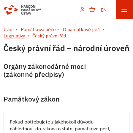
EN
Úvod
Památková péče
O památkové péči
Legislativa
Český právní řád
Český právní řád – národní úroveň
Orgány zákonodárné moci
(zákonné předpisy)
Památkový zákon
Pokud potřebujete z jakéhokoli důvodu
nahlédnout do zákona o státní památkové péči,