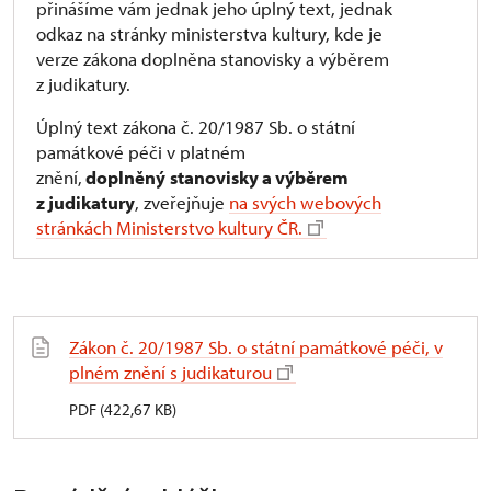
přinášíme vám jednak jeho úplný text, jednak
odkaz na stránky ministerstva kultury, kde je
verze zákona doplněna stanovisky a výběrem
z judikatury.
Úplný text zákona č. 20/1987 Sb. o státní
památkové péči v platném
znění,
doplněný
stanovisky a výběrem
z judikatury
, zveřejňuje
na svých webových
stránkách Ministerstvo kultury ČR.
Zákon č. 20/1987 Sb. o státní památkové péči, v
plném znění s judikaturou
PDF (422,67 KB)