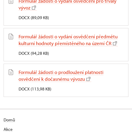
Formulář žádosti o vydání osvědčení pro trvalý
vývoz
DOCX (89,09 KB)
Formulář žádosti o vydání osvědčení předmětu
kulturní hodnoty přemístěného na území ČR
DOCX (94,28 KB)
Formulář žádosti o prodloužení platnosti
osvědčení k dočasnému vývozu
DOCX (113,98 KB)
Domů
Akce