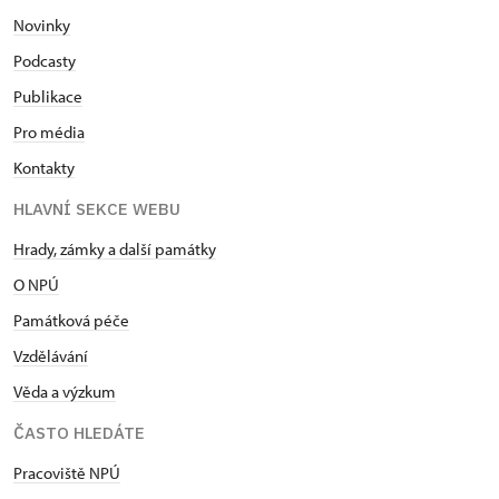
Novinky
Podcasty
Publikace
Pro média
Kontakty
HLAVNÍ SEKCE WEBU
Hrady, zámky a další památky
O NPÚ
Památková péče
Vzdělávání
Věda a výzkum
ČASTO HLEDÁTE
Pracoviště NPÚ