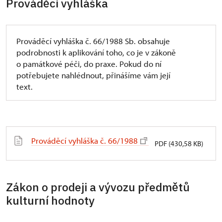
Prováděcí vyhláška
Prováděcí vyhláška č. 66/1988 Sb. obsahuje
podrobnosti k aplikování toho, co je v zákoně
o památkové péči, do praxe. Pokud do ní
potřebujete nahlédnout, přinášíme vám její
text.
Prováděcí vyhláška č. 66/1988
PDF (430,58 KB)
Zákon o prodeji a vývozu předmětů
kulturní hodnoty