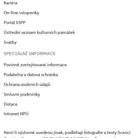
Kariéra
On-line vstupenky
Portál IISPP
Ústřední seznam kulturních památek
Svatby
SPECIÁLNÍ INFORMACE
Povinně zveřejňované informace
Podatelna a datová schránka
Ochrana osobních údajů
Smluvní podmínky
Dotace
Intranet NPÚ
Není-li výslovně uvedeno jinak, podléhají fotografie a texty
licenci