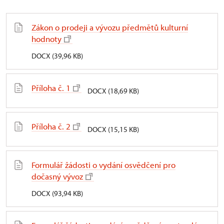
Zákon o prodeji a vývozu předmětů kulturní
hodnoty
DOCX (39,96 KB)
Příloha č. 1
DOCX (18,69 KB)
Příloha č. 2
DOCX (15,15 KB)
Formulář žádosti o vydání osvědčení pro
dočasný vývoz
DOCX (93,94 KB)