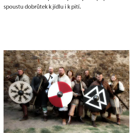
spoustu dobrůtek k jídlu i k pití.