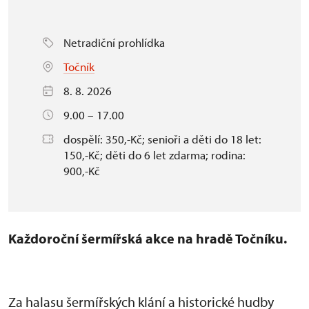
Netradiční prohlídka
Točník
8. 8. 2026
9.00 – 17.00
dospělí: 350,-Kč; senioři a děti do 18 let:
150,-Kč; děti do 6 let zdarma; rodina:
900,-Kč
Každoroční šermířská akce na hradě Točníku.
Za halasu šermířských klání a historické hudby