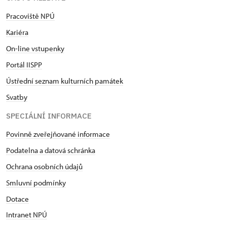
Pracoviště NPÚ
Kariéra
On-line vstupenky
Portál IISPP
Ústřední seznam kulturních památek
Svatby
SPECIÁLNÍ INFORMACE
Povinně zveřejňované informace
Podatelna a datová schránka
Ochrana osobních údajů
Smluvní podmínky
Dotace
Intranet NPÚ