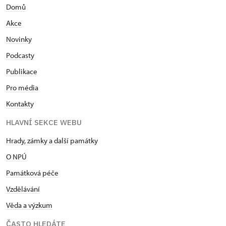
Domů
Akce
Novinky
Podcasty
Publikace
Pro média
Kontakty
HLAVNÍ SEKCE WEBU
Hrady, zámky a další památky
O NPÚ
Památková péče
Vzdělávání
Věda a výzkum
ČASTO HLEDÁTE