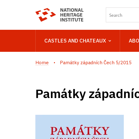
CASTLES AND CHATEAUX
ABO
Home
Památky západních Čech 5/2015
Památky západní