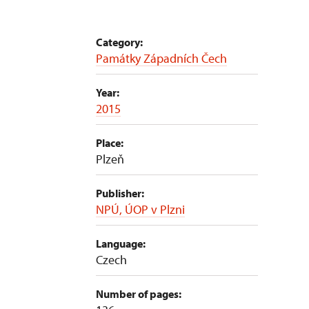
Category:
Památky Západních Čech
Year:
2015
Place:
Plzeň
Publisher:
NPÚ, ÚOP v Plzni
Language:
Czech
Number of pages: