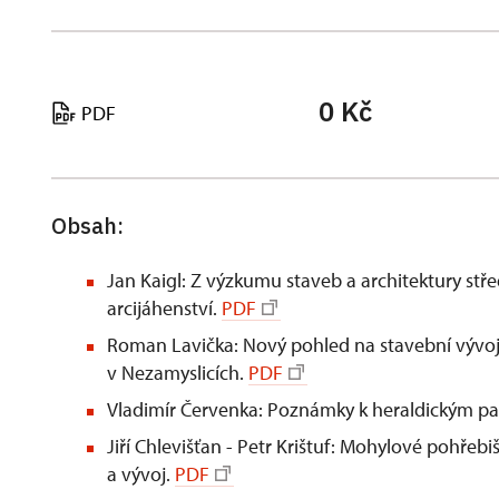
0 Kč
PDF
Obsah:
Jan Kaigl: Z výzkumu staveb a architektury st
arcijáhenství.
PDF
Roman Lavička: Nový pohled na stavební vývoj
v Nezamyslicích.
PDF
Vladimír Červenka: Poznámky k heraldickým pa
Jiří Chlevišťan - Petr Krištuf: Mohylové pohřebi
a vývoj.
PDF