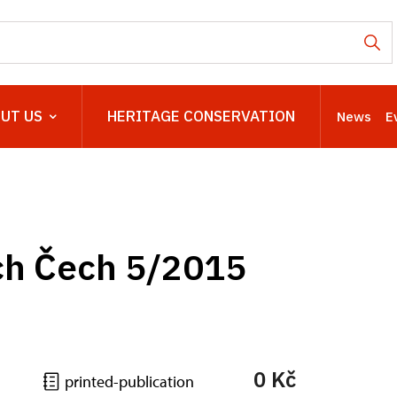
UT US
HERITAGE CONSERVATION
News
E
ch Čech 5/2015
0 Kč
printed-publication