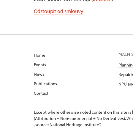
Odstoupit od smlouvy
MAIN 
Home
Events
Planning
News
Repairin
Publications
NPÚ and
Contact
Except where otherwise noted content on this site i
(Attribution + Non-commercial + No Derivatives). Wh
„source: National Heritage Institute“.