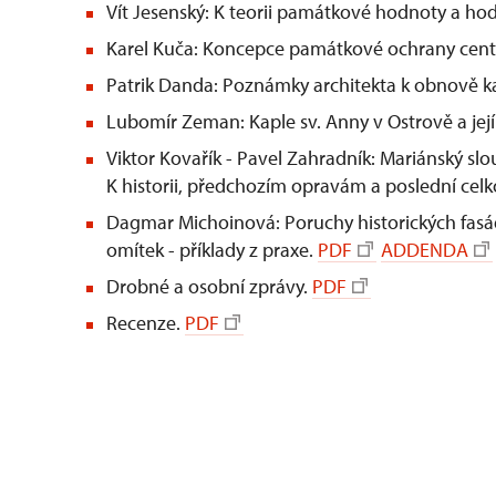
Vít Jesenský: K teorii památkové hodnoty a h
Karel Kuča: Koncepce památkové ochrany centrá
Patrik Danda: Poznámky architekta k obnově ka
Lubomír Zeman: Kaple sv. Anny v Ostrově a je
Viktor Kovařík - Pavel Zahradník: Mariánský sl
K historii, předchozím opravám a poslední ce
Dagmar Michoinová: Poruchy historických fasá
omítek - příklady z praxe.
PDF
ADDENDA
Drobné a osobní zprávy.
PDF
Recenze.
PDF