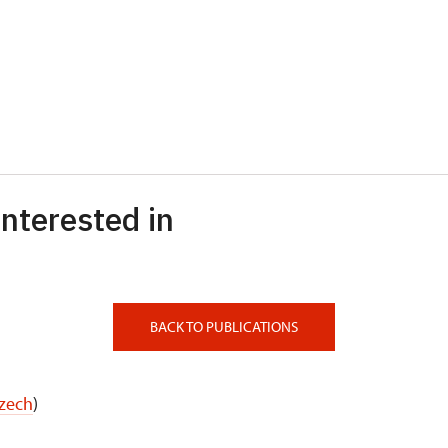
nterested in
BACK TO PUBLICATIONS
Czech
)