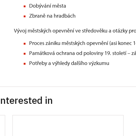
Dobývání města
Zbraně na hradbách
Vývoj městských opevnění ve středověku a otázky pro
Proces zániku městských opevnění (asi konec 16.
Památková ochrana od poloviny 19. století – z
Potřeby a výhledy dalšího výzkumu
nterested in