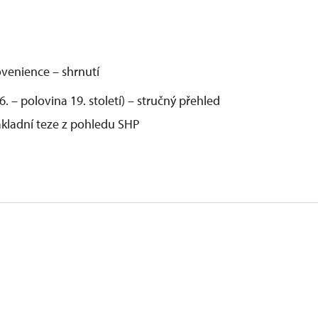
venience – shrnutí
 – polovina 19. století) – stručný přehled
ákladní teze z pohledu SHP