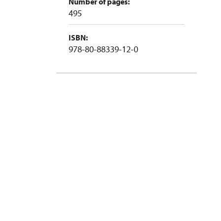
Number of pages:
495
ISBN:
978-80-88339-12-0