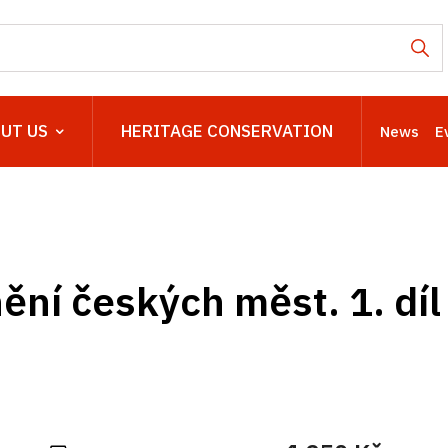
UT US
HERITAGE CONSERVATION
News
E
ní českých měst. 1. díl