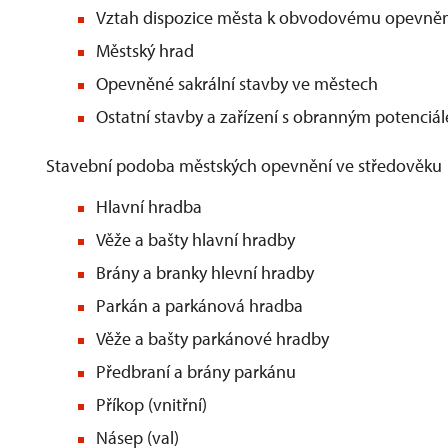
Vztah dispozice města k obvodovému opevněn
Městský hrad
Opevněné sakrální stavby ve městech
Ostatní stavby a zařízení s obranným potenci
Stavební podoba městských opevnění ve středověku
Hlavní hradba
Věže a bašty hlavní hradby
Brány a branky hlevní hradby
Parkán a parkánová hradba
Věže a bašty parkánové hradby
Předbraní a brány parkánu
Příkop (vnitřní)
Násep (val)