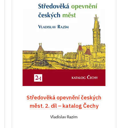
Středověká opevnění českých
měst. 2. díl – katalog Čechy
Vladislav Razím