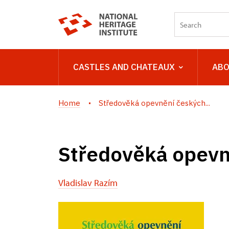
CASTLES AND CHATEAUX
ABO
Home
Středověká opevnění českých...
Středověká opevně
Vladislav Razím