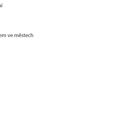
í
álem ve městech