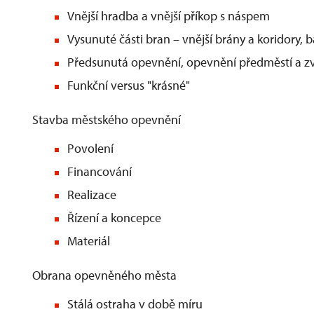
Vnější hradba a vnější příkop s náspem
Vysunuté části bran – vnější brány a koridory, 
Předsunutá opevnění, opevnění předměstí a zvl
Funkční versus "krásné"
Stavba městského opevnění
Povolení
Financování
Realizace
Řízení a koncepce
Materiál
Obrana opevněného města
Stálá ostraha v době míru