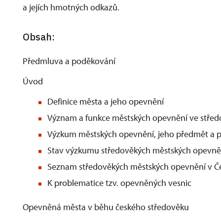
a jejích hmotných odkazů.
Obsah:
Předmluva a poděkování
Úvod
Definice města a jeho opevnění
Význam a funkce městských opevnění ve stře
Výzkum městských opevnění, jeho předmět a 
Stav výzkumu středověkých městských opevně
Seznam středověkých městských opevnění v Č
K problematice tzv. opevněných vesnic
Opevněná města v běhu českého středověku