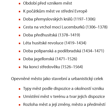
Období před vznikem měst
K počátkům měst ve střední Evropě
Doba přemyslovských králů (1197–1306)
Cesta na vrchol moci Lucemburků (1306–1378)
Doba předhusitská (1378–1419)
Léta husitské revoluce (1419–1434)
Doba polipanská a poděbradská (1434–1471)
Doba jagellonská (1471–1526)
Na konci středověku (1526–1564)
Opevněné město jako stavební a urbanistický celek
Typy měst podle dispozice a okolností vzniku
Umístění měst v terénu a tvar jejich dispozice
Rozloha měst a její změny, město a předměstí