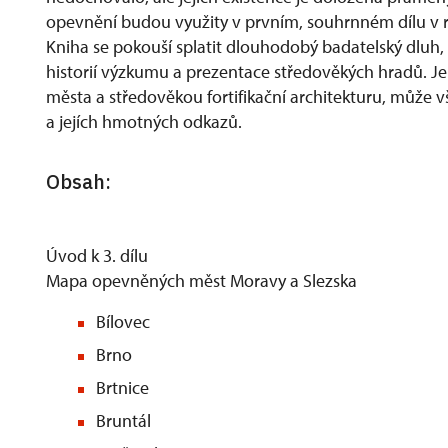
opevnění budou využity v prvním, souhrnném dílu v r
Kniha se pokouší splatit dlouhodobý badatelský dluh, 
historií výzkumu a prezentace středověkých hradů. J
města a středověkou fortifikační architekturu, může vša
a jejích hmotných odkazů.
Obsah:
Úvod k 3. dílu
Mapa opevněných měst Moravy a Slezska
Bílovec
Brno
Brtnice
Bruntál