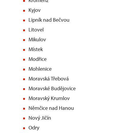
Kroměříž
Kyjov
Lipník nad Bečvou
Litovel
Mikulov
Místek
Modřice
Mohlenice
Moravská Třebová
Moravské Budějovice
Moravský Krumlov
Němčice nad Hanou
Nový Jičín
Odry