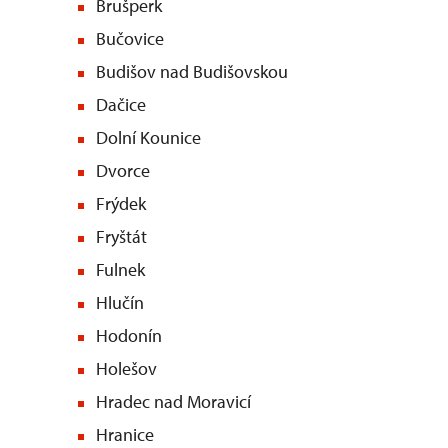
Brušperk
Bučovice
Budišov nad Budišovskou
Dačice
Dolní Kounice
Dvorce
Frýdek
Fryštát
Fulnek
Hlučín
Hodonín
Holešov
Hradec nad Moravicí
Hranice