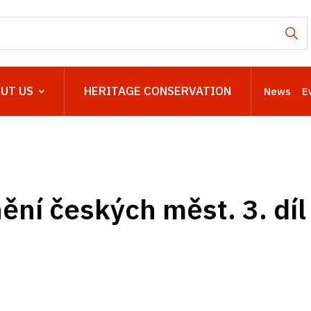
UT US
HERITAGE CONSERVATION
News
E
ní českých měst. 3. díl