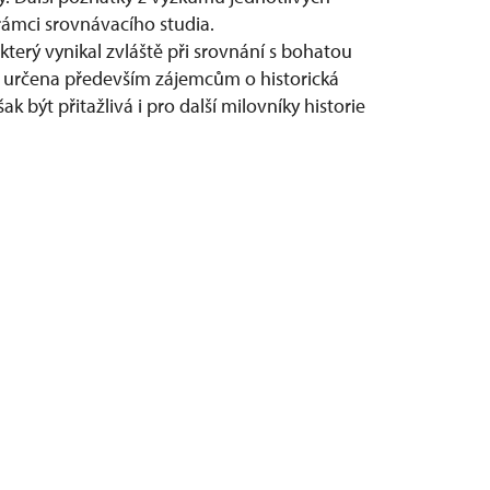
ámci srovnávacího studia.
který vynikal zvláště při srovnání s bohatou
e určena především zájemcům o historická
k být přitažlivá i pro další milovníky historie