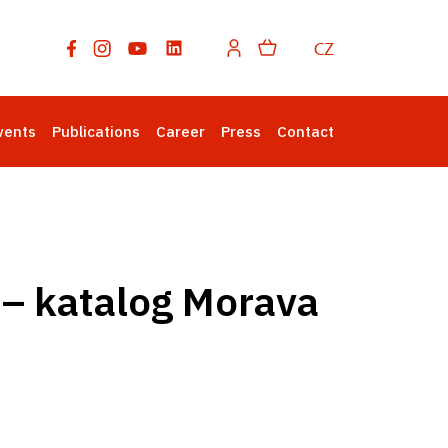
CZ
vents
Publications
Career
Press
Contact
 – katalog Morava