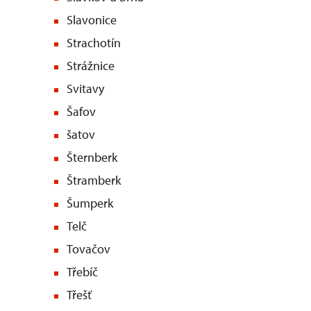
Slavonice
Strachotín
Strážnice
Svitavy
Šafov
šatov
Šternberk
Štramberk
Šumperk
Telč
Tovačov
Třebíč
Třešť