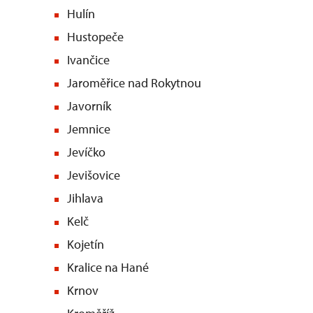
Hulín
Hustopeče
Ivančice
Jaroměřice nad Rokytnou
Javorník
Jemnice
Jevíčko
Jevišovice
Jihlava
Kelč
Kojetín
Kralice na Hané
Krnov