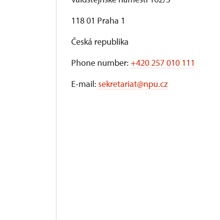
118 01 Praha 1
Česká republika
Phone number:
+420 257 010 111
E-mail:
sekretariat@npu.cz