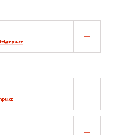
itel@npu.cz
npu.cz