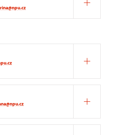
rina@npu.cz
npu.cz
iana@npu.cz