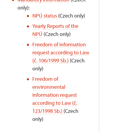
only):
NPÚ status
(Czech only)
Yearly Reports of the
NPÚ
(Czech only)
Freedom of information
request according to Law
(č. 106/1999 Sb.)
(Czech
only)
Freedom of
environmental
information request
according to Law (č.
123/1998 Sb.)
(Czech
only)