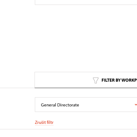
FILTER BY WORK
General Directorate
Zrušit filtr