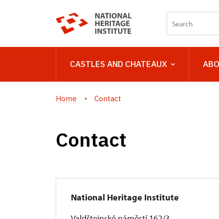
CASTLES AND CHATEAUX
ABO
Home
Contact
Contact
National Heritage Institute
Valdštejnské náměstí 162/3