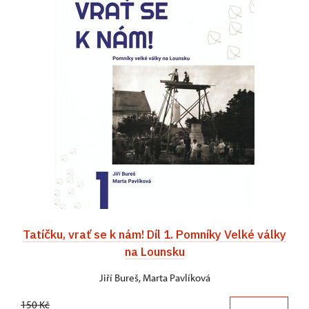
Tatíčku, vrať se k nám! Díl 1. Pomníky Velké války
na Lounsku
Jiří Bureš, Marta Pavlíková
150 Kč