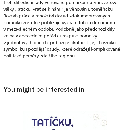
Třetí díl ediční řady věnované pomníkům první světové
války „Tatíčku, vrať se k nám!“ je věnován Litoměřicku.
Rozsah práce a množství dosud zdokumentovaných
pomníků zřetelně přibližuje význam tohoto fenoménu
v meziválečném období. Podobně jako předchozí díly
kniha v abecedním pořádku mapuje pomníky
v jednotlivých obcích, přibližuje okolnosti jejich vzniku,
symboliku i pozdější osudy, které odrážejí komplikované
politické poměry zdejšího regionu.
You might be interested in