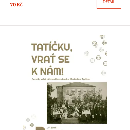
DETAIL
70 Kč