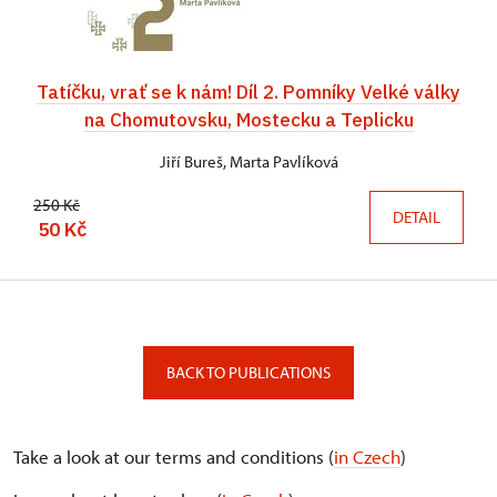
Tatíčku, vrať se k nám! Díl 2. Pomníky Velké války
na Chomutovsku, Mostecku a Teplicku
Jiří Bureš, Marta Pavlíková
250 Kč
DETAIL
50 Kč
BACK TO PUBLICATIONS
Take a look at our terms and conditions (
in Czech
)