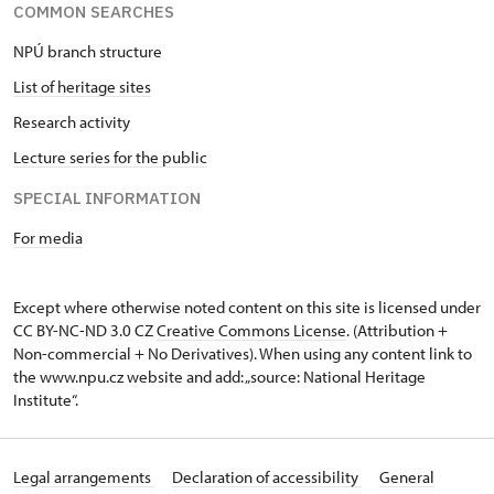
COMMON SEARCHES
NPÚ branch structure
List of heritage sites
Research activity
Lecture series for the public
SPECIAL INFORMATION
For media
Except where otherwise noted content on this site is licensed under
CC BY-NC-ND 3.0 CZ
Creative Commons License
. (Attribution +
Non-commercial + No Derivatives). When using any content link to
the www.npu.cz website and add: „source: National Heritage
Institute“.
Legal arrangements
Declaration of accessibility
General