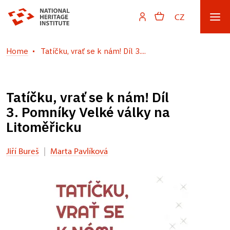
CZ
Home
Tatíčku, vrať se k nám! Díl 3....
Tatíčku, vrať se k nám! Díl
3. Pomníky Velké války na
Litoměřicku
Jiří Bureš
|
Marta Pavlíková