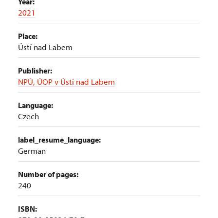
Year:
2021
Place:
Ústí nad Labem
Publisher:
NPÚ, ÚOP v Ústí nad Labem
Language:
Czech
label_resume_language:
German
Number of pages:
240
ISBN: