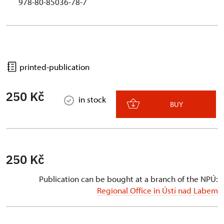
978-80-85036-78-7
printed-publication
250 Kč
in stock
BUY
250 Kč
Publication can be bought at a branch of the NPÚ:
Regional Office in Ústí nad Labem