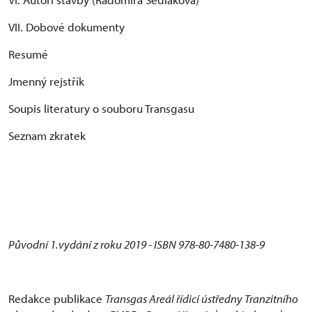
VII. Dobové dokumenty
Resumé
Jmenný rejstřík
Soupis literatury o souboru Transgasu
Seznam zkratek
Původní 1.vydání z roku 2019 - ISBN 978-80-7480-138-9
Redakce publikace
Transgas Areál řídicí ústředny Tranzitního