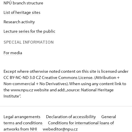
NPÚ branch structure
List of heritage sites
Research activity
Lecture series for the public
SPECIAL INFORMATION
For media
Except where otherwise noted content on this site is licensed under
CC BY-NC-ND 3.0 CZ
Creative Commons License
. (Attribution +
Non-commercial + No Derivatives). When using any content link to
the www.npu.cz website and add: „source: National Heritage
Institute“.
Legal arrangements
Declaration of accessibility
General
terms and conditions
Conditions for international loans of
artworks from NHI
webeditor@npu.cz