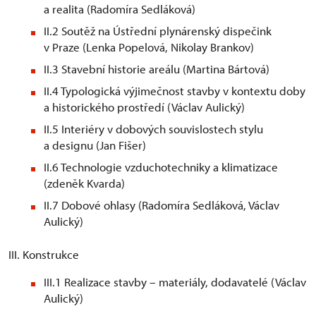
a realita (Radomíra Sedláková)
II.2 Soutěž na Ústřední plynárenský dispečink
v Praze (Lenka Popelová, Nikolay Brankov)
II.3 Stavební historie areálu (Martina Bártová)
II.4 Typologická výjimečnost stavby v kontextu doby
a historického prostředí (Václav Aulický)
II.5 Interiéry v dobových souvislostech stylu
a designu (Jan Fišer)
II.6 Technologie vzduchotechniky a klimatizace
(zdeněk Kvarda)
II.7 Dobové ohlasy (Radomíra Sedláková, Václav
Aulický)
III. Konstrukce
III.1 Realizace stavby – materiály, dodavatelé (Václav
Aulický)