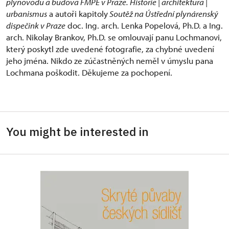
plynovodu a budova FMPE v Praze. Historie | architektura |
urbanismus
a autoři kapitoly
Soutěž na Ústřední plynárenský
dispečink v Praze
doc. Ing. arch. Lenka Popelová, Ph.D. a Ing.
arch. Nikolay Brankov, Ph.D. se omlouvají panu Lochmanovi,
který poskytl zde uvedené fotografie, za chybné uvedení
jeho jména. Nikdo ze zúčastněných neměl v úmyslu pana
Lochmana poškodit. Děkujeme za pochopení.
You might be interested in