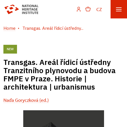
CZ
Home
Transgas. Areál řídicí ústředny...
NEW
Transgas. Areál řídicí ústředny
Tranzitního plynovodu a budova
FMPE v Praze. Historie |
architektura | urbanismus
Naďa Goryczková (ed.)