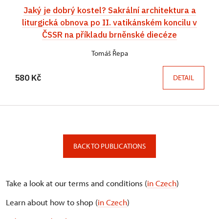
Jaký je dobrý kostel? Sakrální architektura a
liturgická obnova po II. vatikánském koncilu v
ČSSR na příkladu brněnské diecéze
Tomáš Řepa
580 Kč
DETAIL
BACK TO PUBLICATIONS
Take a look at our terms and conditions (
in Czech
)
Learn about how to shop (
in Czech
)