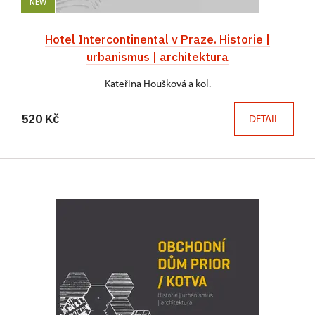
NEW
Hotel Intercontinental v Praze. Historie |
urbanismus | architektura
Kateřina Houšková a kol.
520 Kč
DETAIL