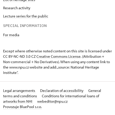
Research activity
Lecture series for the public
SPECIAL INFORMATION
For media
Except where otherwise noted content on this site is licensed under
CC BY-NC-ND 3.0 CZ
Creative Commons License
. (Attribution +
Non-commercial + No Derivatives). When using any content link to
the www.npu.cz website and add: „source: National Heritage
Institute“.
Legal arrangements
Declaration of accessibility
General
terms and conditions
Conditions for international loans of
artworks from NHI
webeditor@npu.cz
Provozuje BluePool s.r.o.