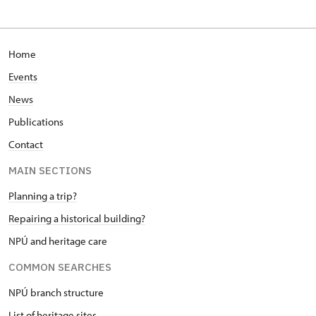
Home
Events
News
Publications
Contact
MAIN SECTIONS
Planning a trip?
Repairing a historical building?
NPÚ and heritage care
COMMON SEARCHES
NPÚ branch structure
List of heritage sites