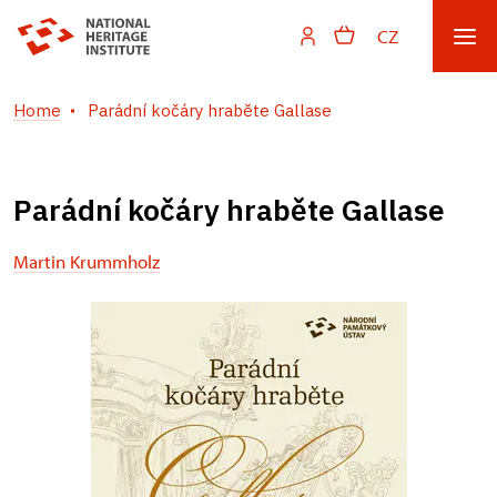
CZ
Home
Parádní kočáry hraběte Gallase
Parádní kočáry hraběte Gallase
Martin Krummholz