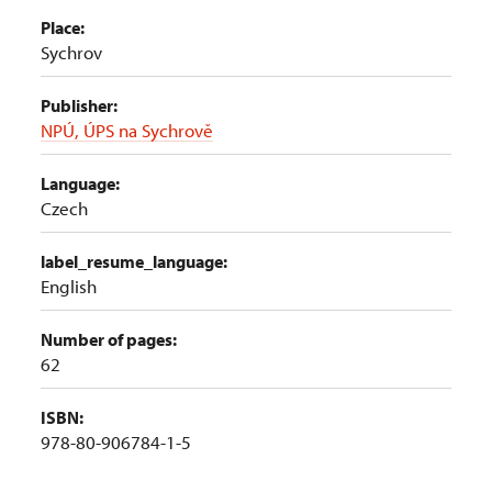
Place:
Sychrov
Publisher:
NPÚ, ÚPS na Sychrově
Language:
Czech
label_resume_language:
English
Number of pages:
62
ISBN:
978-80-906784-1-5