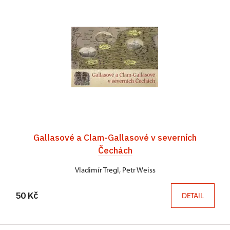
Gallasové a Clam-Gallasové v severních
Čechách
Vladimír Tregl, Petr Weiss
50 Kč
DETAIL