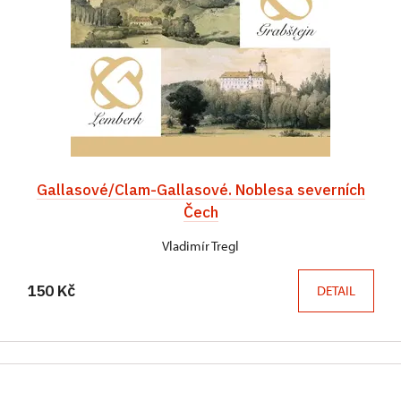
Gallasové/Clam-Gallasové. Noblesa severních
Čech
Vladimír Tregl
150 Kč
DETAIL