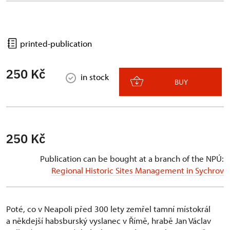
printed-publication
250 Kč
in stock
BUY
250 Kč
Publication can be bought at a branch of the NPÚ:
Regional Historic Sites Management in Sychrov
Poté, co v Neapoli před 300 lety zemřel tamní místokrál
a někdejší habsburský vyslanec v Římě, hrabě Jan Václav