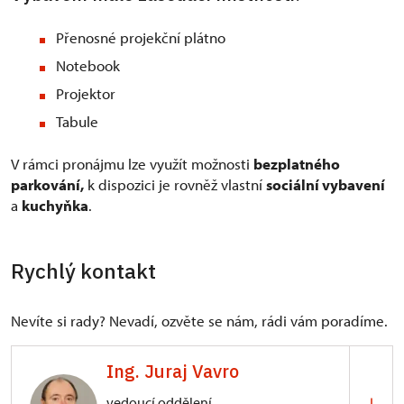
Přenosné projekční plátno
Notebook
Projektor
Tabule
V rámci pronájmu lze využít možnosti
bezplatného
parkování,
k dispozici je rovněž vlastní
sociální vybavení
a
kuchyňka
.
Rychlý kontakt
Nevíte si rady? Nevadí, ozvěte se nám, rádi vám poradíme.
Ing. Juraj Vavro
vedoucí oddělení