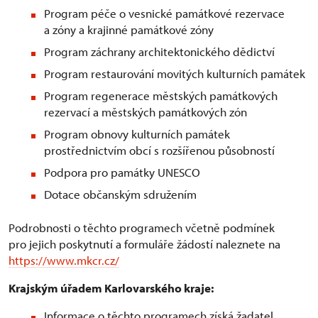
Program péče o vesnické památkové rezervace
a zóny a krajinné památkové zóny
Program záchrany architektonického dědictví
Program restaurování movitých kulturních památek
Program regenerace městských památkových
rezervací a městských památkových zón
Program obnovy kulturních památek
prostřednictvím obcí s rozšířenou působností
Podpora pro památky UNESCO
Dotace občanským sdružením
Podrobnosti o těchto programech včetně podmínek
pro jejich poskytnutí a formuláře žádostí naleznete na
https://www.mkcr.cz/
Krajským úřadem Karlovarského kraje:
Informace o těchto programech získá žadatel