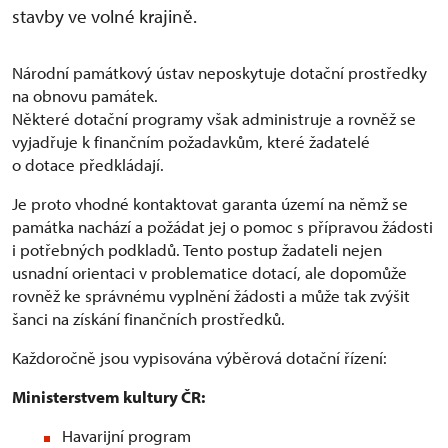
stavby ve volné krajině.
Národní památkový ústav neposkytuje dotační prostředky
na obnovu památek.
Některé dotační programy však administruje a rovněž se
vyjadřuje k finančním požadavkům, které žadatelé
o dotace předkládají.
Je proto vhodné kontaktovat garanta území na němž se
památka nachází a požádat jej o pomoc s přípravou žádosti
i potřebných podkladů. Tento postup žadateli nejen
usnadní orientaci v problematice dotací, ale dopomůže
rovněž ke správnému vyplnění žádosti a může tak zvýšit
šanci na získání finančních prostředků.
Každoročně jsou vypisována výběrová dotační řízení:
Ministerstvem kultury ČR:
Havarijní program