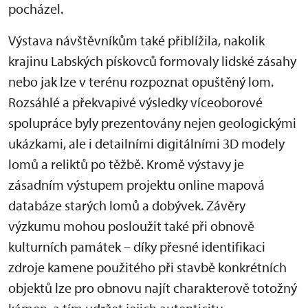
pocházel.
Výstava návštěvníkům také přiblížila, nakolik
krajinu Labských pískovců formovaly lidské zásahy
nebo jak lze v terénu rozpoznat opuštěný lom.
Rozsáhlé a překvapivé výsledky víceoborové
spolupráce byly prezentovány nejen geologickými
ukázkami, ale i detailními digitálními 3D modely
lomů a reliktů po těžbě. Kromě výstavy je
zásadním výstupem projektu online mapová
databáze starých lomů a dobývek. Závěry
výzkumu mohou posloužit také při obnově
kulturních památek – díky přesné identifikaci
zdroje kamene použitého při stavbě konkrétních
objektů lze pro obnovu najít charakterově totožný