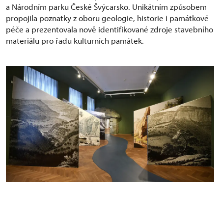
a Národním parku České Švýcarsko. Unikátním způsobem
propojila poznatky z oboru geologie, historie i památkové
péče a prezentovala nově identifikované zdroje stavebního
materiálu pro řadu kulturních památek.
Výstava MY LOMY