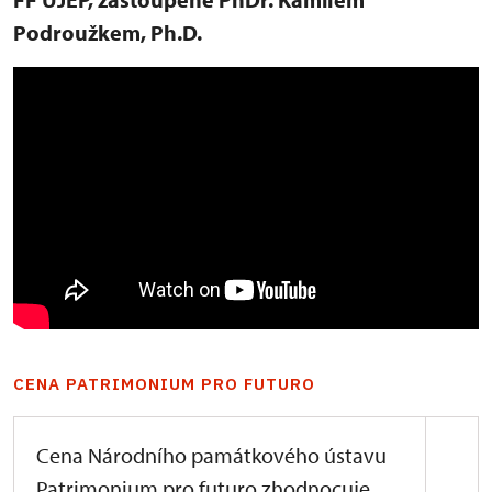
Podroužkem, Ph.D.
CENA PATRIMONIUM PRO FUTURO
Cena Národního památkového ústavu
Patrimonium pro futuro zhodnocuje