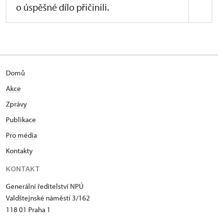
o úspěšné dílo přičinili.
Domů
Akce
Zprávy
Publikace
Pro média
Kontakty
KONTAKT
Generální ředitelství NPÚ
Valdštejnské náměstí 3/162
118 01 Praha 1