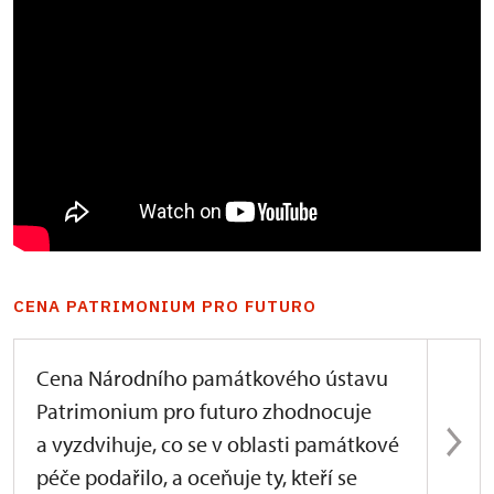
CENA PATRIMONIUM PRO FUTURO
Cena Národního památkového ústavu
Patrimonium pro futuro zhodnocuje
a vyzdvihuje, co se v oblasti památkové
péče podařilo, a oceňuje ty, kteří se