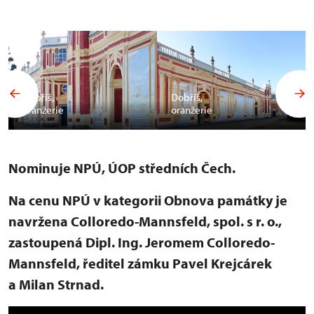
Dobříš,
Dobříš,
oranžerie
oranžerie
Nominuje NPÚ, ÚOP středních Čech.
Na cenu NPÚ v kategorii Obnova památky je
navržena Colloredo-Mannsfeld, spol. s r. o.,
zastoupená Dipl. Ing. Jeromem Colloredo-
Mannsfeld, ředitel zámku Pavel Krejcárek
a Milan Strnad.