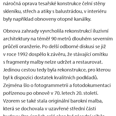
náročná oprava tesařské konstrukce čelní stěny
skleníku, střech a atiky s balustrádou, v interiéru
byly například obnoveny otopné kanálky.
Obnova zahrady vyvrcholila rekonstrukcí iluzivní
architektury na téměř 90 metrů dlouhém severním
průčelí oranžerie. Po delší odborné diskusi se již
v roce 1992 dospělo k závěru, že stávající omítku
s fragmenty malby nelze udržet a restaurovat.
Jedinou cestou tedy byla rekonstrukce, pro kterou
byl k dispozici dostatek kvalitních podkladů.
Zejména šlo o fotogrammetrii a fotodokumentaci
pořízenou po obnově v 70. letech 20. století.
Vzorem se také stala originální barokní malba,
která se dochovala v uzavřené střední části