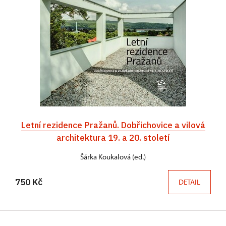
Letní rezidence Pražanů. Dobřichovice a vilová
architektura 19. a 20. století
Šárka Koukalová (ed.)
750 Kč
DETAIL