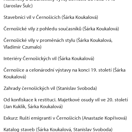
(Jaroslav Šulc)
Stavebníci vil v Černošicích (Šárka Koukalová)
Černošické vily z pohledu současníků (Šárka Koukalová)
Černošické vily v proměnách stylu (Šárka Koukalová,
Vladimír Czumalo)
Interiéry Černošických vil (Šárka Koukalová)
Černošice a celonárodní výstavy na konci 19. století (Šárka
Koukalová)
Zahrady černošických vil (Stanislav Svoboda)
Od konfiskace k restituci. Majetkové osudy vil ve 20. století
(Jan Kuklík, Šárka Koukalová)
Exkurz: Ruští emigranti v Černošicích (Anastazie Kopřivová)
Katalog staveb (Šárka Koukalová, Stanislav Svoboda)