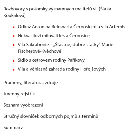
Rozhovory s potomky významných majitelů vil (Šárka
Koukalová)
Odkaz Antonína Reinwarta Černošicím a vila Artemis
Nekvasilovi milovali les a Černošice
Vila Sakrabonie – „Šťastné, dobré statky“ Marie
Fischerové-Kvěchové
Sídlo s ostrovem rodiny Paříkovy
Vila a věhlasná zahrada rodiny Hořejšových
Prameny, literatura, zdroje
Jmenný rejstřík
Seznam vyobrazení
Stručný slovníček odborných pojmů a termínů
Summary