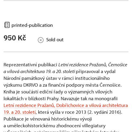
printed-publication
950 Kč
Sold out
Reprezentativní publikaci
Letní rezidence Pražanů, Černošice
a vilová architektura 19. a 20. století
připravoval a vydal
Národní památkový ústav v rámci institucionálního
výzkumu DKRVO a za finanční podpory města Černošice.
Kniha je součástí ediční řady o významných vilových
lokalitách v blízkosti Prahy. Navazuje tak na monografii
Letní rezidence Pražanů, Dobřichovice a vilová architektura
19. a 20. století
, která vyšla v roce 2013 (2. vydání 2016).
Publikace je věnovaná historickému vývoji
a uměleckohistorickému zhodnocení villegiatury