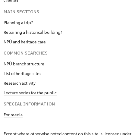
Contact
MAIN SECTIONS
Planning a trip?
Repairing a historical building?
NPÚ and heritage care
COMMON SEARCHES
NPÚ branch structure
List of heritage sites
Research activity
Lecture series for the public
SPECIAL INFORMATION
For media
Except where otherwise noted content on this site is licensed under