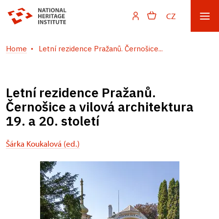
CZ
Home
Letní rezidence Pražanů. Černošice...
Letní rezidence Pražanů.
Černošice a vilová architektura
19. a 20. století
Šárka Koukalová (ed.)