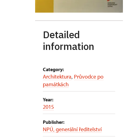
Detailed
information
Category:
Architektura
,
Průvodce po
památkách
Year:
2015
Publisher:
NPÚ, generální ředitelství