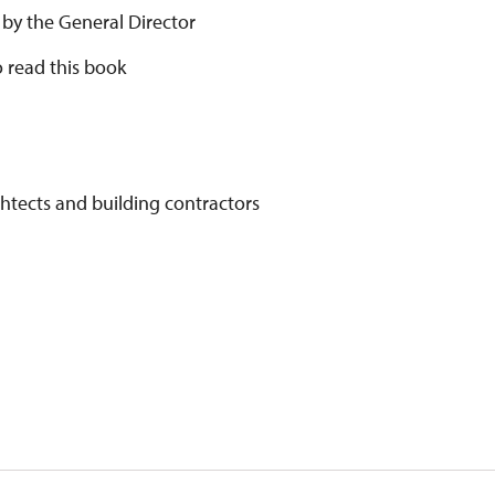
 by the General Director
o read this book
rchtects and building contractors