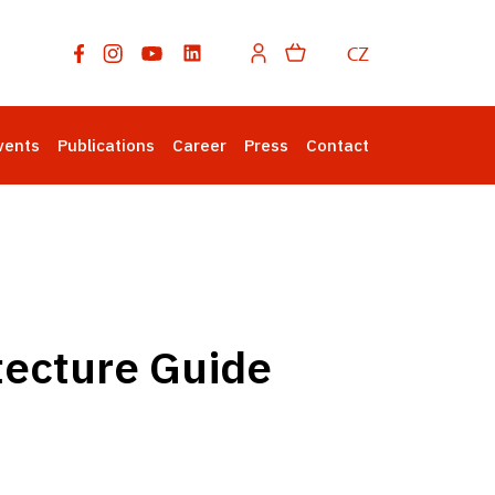
CZ
vents
Publications
Career
Press
Contact
tecture Guide