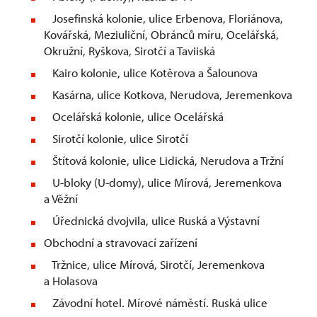
Josefinská kolonie, ulice Erbenova, Floriánova,
Kovářská, Meziuliční, Obránců míru, Ocelářská,
Okružní, Ryškova, Sirotčí a Taviiská
Kairo kolonie, ulice Kotěrova a Šalounova
Kasárna, ulice Kotkova, Nerudova, Jeremenkova
Ocelářská kolonie, ulice Ocelářská
Sirotčí kolonie, ulice Sirotčí
Štítová kolonie, ulice Lidická, Nerudova a Tržní
U-bloky (U-domy), ulice Mírová, Jeremenkova
a Věžní
Úřednická dvojvila, ulice Ruská a Výstavní
Obchodní a stravovací zařízení
Tržnice, ulice Mírová, Sirotčí, Jeremenkova
a Holasova
Závodní hotel. Mírové náměstí. Ruská ulice