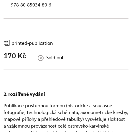
978-80-85034-80-6
printed-publication
170 Kč
Sold out
2. rozšířené vydání
Publikace přístupnou formou (historické a současné
fotografie, technologická schémata, axonometrické kresby,
mapové přílohy a přehledové tabulky) vysvětluje složitost
a vzájemnou provázanost celé ostravsko-karvinské