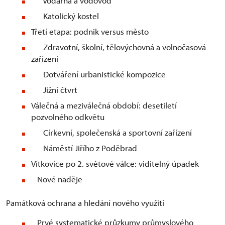
Vodárna a vodovod
Katolický kostel
Třetí etapa: podnik versus město
Zdravotní, školní, tělovýchovná a volnočasová
zařízení
Dotváření urbanistické kompozice
Jižní čtvrt
Válečná a meziválečná období: desetiletí
pozvolného odkvětu
Církevní, společenská a sportovní zařízení
Náměstí Jiřího z Poděbrad
Vítkovice po 2. světové válce: viditelný úpadek
Nové naděje
Památková ochrana a hledání nového využití
Prvé systematické průzkumy průmyslového