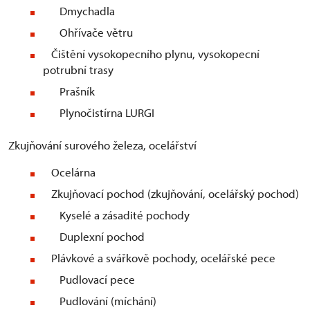
Dmychadla
Ohřívače větru
Čištění vysokopecního plynu, vysokopecní
potrubní trasy
Prašník
Plynočistírna LURGI
Zkujňování surového železa, ocelářství
Ocelárna
Zkujňovací pochod (zkujňování, ocelářský pochod)
Kyselé a zásadité pochody
Duplexní pochod
Plávkové a svářkově pochody, ocelářské pece
Pudlovací pece
Pudlování (míchání)