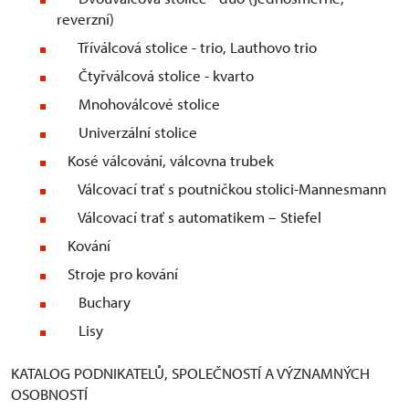
reverzní)
Tříválcová stolice - trio, Lauthovo trio
Čtyřválcová stolice - kvarto
Mnohoválcové stolice
Univerzální stolice
Kosé válcování, válcovna trubek
Válcovací trať s poutničkou stolici-Mannesmann
Válcovací trať s automatikem – Stiefel
Kování
Stroje pro kování
Buchary
Lisy
KATALOG PODNIKATELŮ, SPOLEČNOSTÍ A VÝZNAMNÝCH
OSOBNOSTÍ