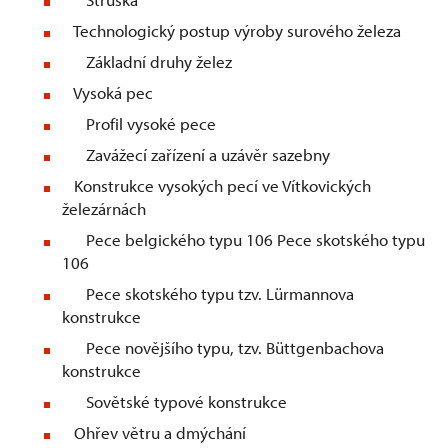
Technologický postup výroby surového železa
Základní druhy želez
Vysoká pec
Profil vysoké pece
Zavážecí zařízení a uzávěr sazebny
Konstrukce vysokých pecí ve Vítkovických
železárnách
Pece belgického typu 106 Pece skotského typu
106
Pece skotského typu tzv. Lürmannova
konstrukce
Pece novějšího typu, tzv. Büttgenbachova
konstrukce
Sovětské typové konstrukce
Ohřev větru a dmýchání