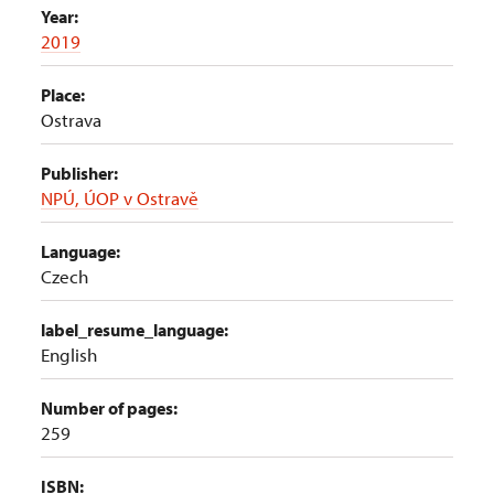
Year:
2019
Place:
Ostrava
Publisher:
NPÚ, ÚOP v Ostravě
Language:
Czech
label_resume_language:
English
Number of pages:
259
ISBN: