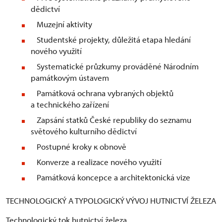
dědictví
Muzejní aktivity
Studentské projekty, důležitá etapa hledání
nového využití
Systematické průzkumy prováděné Národním
památkovým ústavem
Památková ochrana vybraných objektů
a technického zařízení
Zapsání statků České republiky do seznamu
světového kulturního dědictví
Postupné kroky к obnově
Konverze a realizace nového využití
Památková koncepce a architektonická vize
TECHNOLOGICKÝ A TYPOLOGICKÝ VÝVOJ HUTNICTVÍ ŽELEZA
Technologický tok hutnictví železa