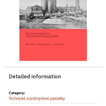
Detailed information
Category:
Technické a průmyslové památky