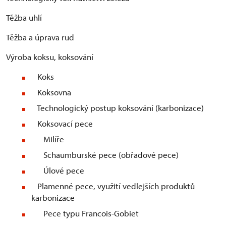
Těžba uhlí
Těžba a úprava rud
Výroba koksu, koksování
Koks
Koksovna
Technologický postup koksování (karbonizace)
Koksovací pece
Milíře
Schaumburské pece (obřadové pece)
Úlové pece
Plamenné pece, využití vedlejších produktů
karbonizace
Pece typu Francois-Gobiet