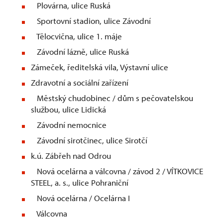
Plovárna, ulice Ruská
Sportovní stadion, ulice Závodní
Tělocvična, ulice 1. máje
Závodní lázně, ulice Ruská
Zámeček, ředitelská vila, Výstavní ulice
Zdravotní a sociální zařízení
Městský chudobinec / dům s pečovatelskou
službou, ulice Lidická
Závodní nemocnice
Závodní sirotčinec, ulice Sirotčí
k.ú. Zábřeh nad Odrou
Nová ocelárna a válcovna / závod 2 / VÍTKOVICE
STEEL, a. s., ulice Pohraniční
Nová ocelárna / Ocelárna I
Válcovna