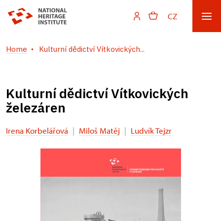
CZ
Home
Kulturní dědictví Vítkovických...
Kulturní dědictví Vítkovických
železáren
Irena Korbelářová
|
Miloš Matěj
|
Ludvík Tejzr