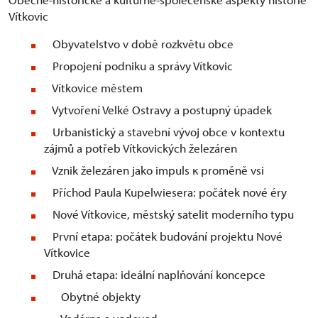
Vítkovic
Obyvatelstvo v době rozkvětu obce
Propojení podniku a správy Vítkovic
Vítkovice městem
Vytvoření Velké Ostravy a postupný úpadek
Urbanistický a stavební vývoj obce v kontextu
zájmů a potřeb Vítkovických železáren
Vznik železáren jako impuls к proměně vsi
Příchod Paula Kupelwiesera: počátek nové éry
Nové Vítkovice, městský satelit moderního typu
První etapa: počátek budování projektu Nové
Vítkovice
Druhá etapa: ideální naplňování koncepce
Obytné objekty