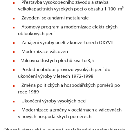
Přestavba vysokopecního závodu a stavba
velkokapacitních vysokých pecí o obsahu 1 100 m³
Zavedení sekundární metalurgie
Atomový program a modernizace elektrických
obloukových pecí
Zahájení výroby oceli v konvertorech OXYVIT
Modernizace válcoven
Válcovna tlustých plechů kvarto 3,5
Poslední období provozu vysokých pecí do
ukončení výroby v letech 1972-1998
Změna politických a hospodářských poměrů po
roce 1989
Ukončení výroby vysokých pecí
Modernizace a změny v ocelárnách a válcovnách
v nových hospodářských poměrech
Obecně-historické a kulturně-společenské aspekty historie