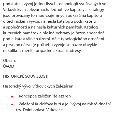
podstatu a vývoj jednotlivých technologií využívaných ve
Vítkovických železárnách. Jednotlivé kapitoly a katalogy
jsou provázány formou vzájemných odkazů na kapitolu
o technickém vývoji, na hesla katalogu podnikatelů
a společností a na hesla kulturních památek. Katalog
kulturních památek a plošné ochrany je řazen abecedně
podle katastrálních území, dále typologického označení
a prvního názvu (v průběhu vývoje se název obvykle
několikrát měnil), případně aktuální adresy.
Obsah:
ÚVOD
HISTORICKÉ SOUVISLOSTI
Historický vývoj Vítkovických železáren
Koncepce založení železáren
Založení Rudolfovy huti a její vývoj na místě dnešní
tzv. Dolní oblasti Vítkovice