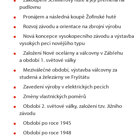
pudlovnu
Pronájem a následná koupě Žofinské hutě
Rozvoj závodu a orientace na zbrojní výrobu
Nová koncepce vysokopecního závodu a výstavba
vysokých pecí novějšího typu
Založení Nové ocelárny a válcovny v Zábřehu
a období 1. světové války
Meziválečné období, výstavba válcovny za
studená a železárny ve Fryštátu
Zavedení výroby v elektrických pecích
Změny vlastnických poměrů
Období 2. světové války, založení tzv. Jižního
závodu
Období po roce 1945
Období po roce 1948