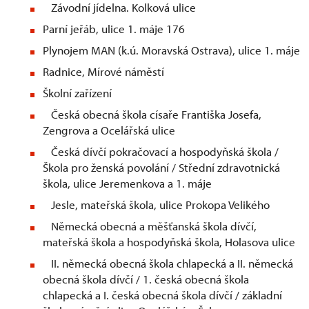
Závodní jídelna. Kolková ulice
Parní jeřáb, ulice 1. máje 176
Plynojem MAN (k.ú. Moravská Ostrava), ulice 1. máje
Radnice, Mírové náměstí
Školní zařízení
Česká obecná škola císaře Františka Josefa,
Zengrova a Ocelářská ulice
Česká dívčí pokračovací a hospodyňská škola /
Škola pro ženská povolání / Střední zdravotnická
škola, ulice Jeremenkova a 1. máje
Jesle, mateřská škola, ulice Prokopa Velikého
Německá obecná a měšťanská škola dívčí,
mateřská škola a hospodyňská škola, Holasova ulice
II. německá obecná škola chlapecká a II. německá
obecná škola dívčí / 1. česká obecná škola
chlapecká a I. česká obecná škola dívčí / základní