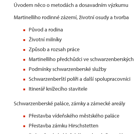
Úvodem něco o metodách a dosavadním výzkumu
Martinelliho rodinné zázemí, životní osudy a tvorba
Původ a rodina
Životní milníky
Způsob a rozsah práce
Martinelliho předchůdci ve schwarzenberských
Podmínky schwarzenberské služby
Schwarzenberští políři a další spolupracovníci
Itinerář knížecího stavitele
Schwarzenberské paláce, zámky a zámecké areály
Přestavba vídeňského městského paláce
Přestavba zámku Hirschstetten