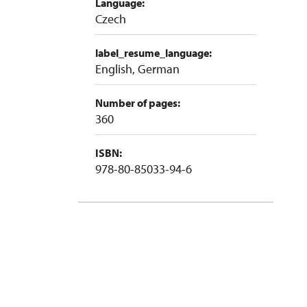
Language:
Czech
label_resume_language:
English, German
Number of pages:
360
ISBN:
978-80-85033-94-6