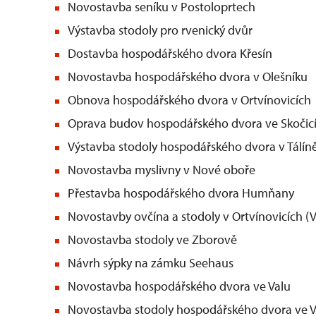
Novostavba seníku v Postoloprtech
Výstavba stodoly pro rvenický dvůr
Dostavba hospodářského dvora Křesín
Novostavba hospodářského dvora v Olešníku
Obnova hospodářského dvora v Ortvínovicích
Oprava budov hospodářského dvora ve Skočic
Výstavba stodoly hospodářského dvora v Tálín
Novostavba myslivny v Nové oboře
Přestavba hospodářského dvora Humňany
Novostavby ovčína a stodoly v Ortvínovicích (
Novostavba stodoly ve Zborově
Návrh sýpky na zámku Seehaus
Novostavba hospodářského dvora ve Valu
Novostavba stodoly hospodářského dvora ve V