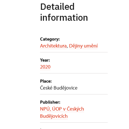
Detailed
information
Category:
Architektura
,
Dějiny umění
Year:
2020
Place:
České Budějovice
Publisher:
NPÚ, ÚOP v Českých
Budějovicích