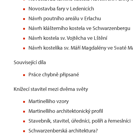
Novostavba fary v Ledenicích
Návrh poutního areálu v Erlachu
Návrh klášterního kostela ve Schwarzenbergu
Návrh kostela sv. Vojtěcha ve Lštění
Návrh kostelíka sv. Máří Magdalény ve Svaté 
Související díla
Práce chybně připsané
Knížecí stavitel mezi dvěma světy
Martinelliho vzory
Martinelliho architektonický profil
Stavebník, stavitel, úředníci, políři a řemeslníci
Schwarzenberská architektura?