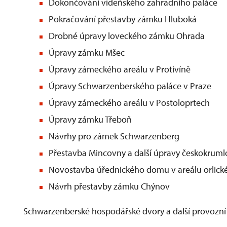
Dokončování vídeňského zahradního paláce
Pokračování přestavby zámku Hluboká
Drobné úpravy loveckého zámku Ohrada
Úpravy zámku Mšec
Úpravy zámeckého areálu v Protivíně
Úpravy Schwarzenberského paláce v Praze
Úpravy zámeckého areálu v Postoloprtech
Úpravy zámku Třeboň
Návrhy pro zámek Schwarzenberg
Přestavba Mincovny a další úpravy českokrum
Novostavba úřednického domu v areálu orlic
Návrh přestavby zámku Chýnov
Schwarzenberské hospodářské dvory a další provozn