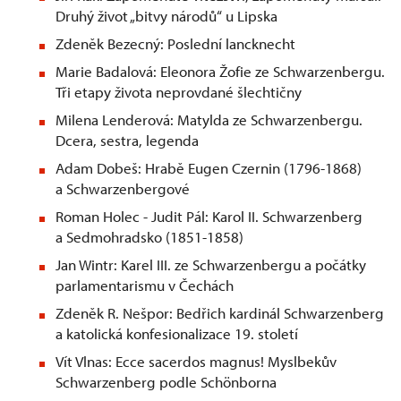
Druhý život „bitvy národů“ u Lipska
Zdeněk Bezecný: Poslední lancknecht
Marie Badalová: Eleonora Žofie ze Schwarzenbergu.
Tři etapy života neprovdané šlechtičny
Milena Lenderová: Matylda ze Schwarzenbergu.
Dcera, sestra, legenda
Adam Dobeš: Hrabě Eugen Czernin (1796-1868)
a Schwarzenbergové
Roman Holec - Judit Pál: Karol II. Schwarzenberg
a Sedmohradsko (1851-1858)
Jan Wintr: Karel III. ze Schwarzenbergu a počátky
parlamentarismu v Čechách
Zdeněk R. Nešpor: Bedřich kardinál Schwarzenberg
a katolická konfesionalizace 19. století
Vít Vlnas: Ecce sacerdos magnus! Myslbekův
Schwarzenberg podle Schönborna