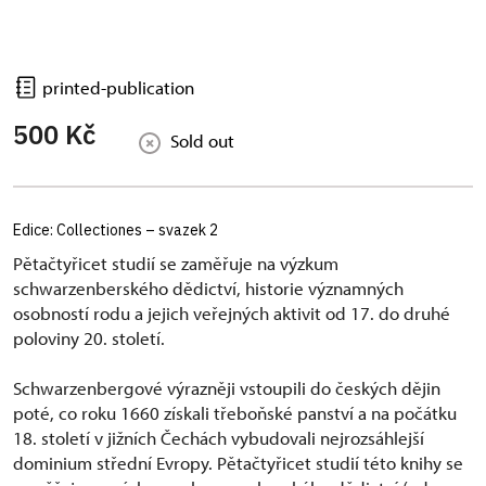
printed-publication
500 Kč
Sold out
Edice: Collectiones – svazek 2
Pětačtyřicet studií se zaměřuje na výzkum
schwarzenberského dědictví, historie významných
osobností rodu a jejich veřejných aktivit od 17. do druhé
poloviny 20. století.
Schwarzenbergové výrazněji vstoupili do českých dějin
poté, co roku 1660 získali třeboňské panství a na počátku
18. století v jižních Čechách vybudovali nejrozsáhlejší
dominium střední Evropy. Pětačtyřicet studií této knihy se