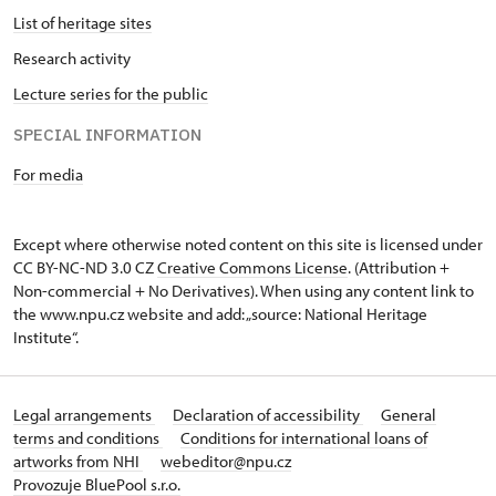
List of heritage sites
Research activity
Lecture series for the public
SPECIAL INFORMATION
For media
Except where otherwise noted content on this site is licensed under
CC BY-NC-ND 3.0 CZ
Creative Commons License
. (Attribution +
Non-commercial + No Derivatives). When using any content link to
the www.npu.cz website and add: „source: National Heritage
Institute“.
Legal arrangements
Declaration of accessibility
General
terms and conditions
Conditions for international loans of
artworks from NHI
webeditor@npu.cz
Provozuje BluePool s.r.o.