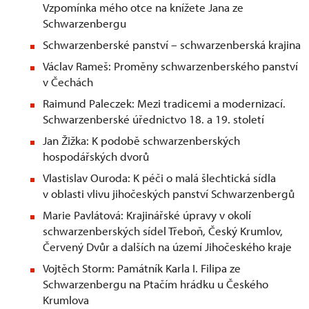
Vzpomínka mého otce na knížete Jana ze
Schwarzenbergu
Schwarzenberské panství – schwarzenberská krajina
Václav Rameš: Proměny schwarzenberského panství
v Čechách
Raimund Paleczek: Mezi tradicemi a modernizací.
Schwarzenberské úřednictvo 18. a 19. století
Jan Žižka: K podobě schwarzenberských
hospodářských dvorů
Vlastislav Ouroda: K péči o malá šlechtická sídla
v oblasti vlivu jihočeských panství Schwarzenbergů
Marie Pavlátová: Krajinářské úpravy v okolí
schwarzenberských sídel Třeboň, Český Krumlov,
Červený Dvůr a dalších na území Jihočeského kraje
Vojtěch Storm: Památník Karla I. Filipa ze
Schwarzenbergu na Ptačím hrádku u Českého
Krumlova