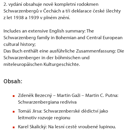
2. vydání obsahuje nově kompletní rodokmen
Schwarzenbergů v Čechách a tři deklarace české šlechty
z let 1938 a 1939 v plném znění.
Includes an extensive English summary: The
Schwarzenberg family in Bohemian and Central European
cultural history;
Das Buch enthält eine ausführliche Zusammenfassung: Die
Schwarzenberger in der böhmischen und
miteleuropäischen Kulturgeschichte.
Obsah:
Zdeněk Bezecný – Martin Gaži – Martin C. Putna:
Schwarzenbergiana rediviva
Tomáš Jirsa: Schwarzenberské dědictví jako
leitmotiv rozvoje regionu
Karel Skalický: Na lesní cestě vroubené lupinou.