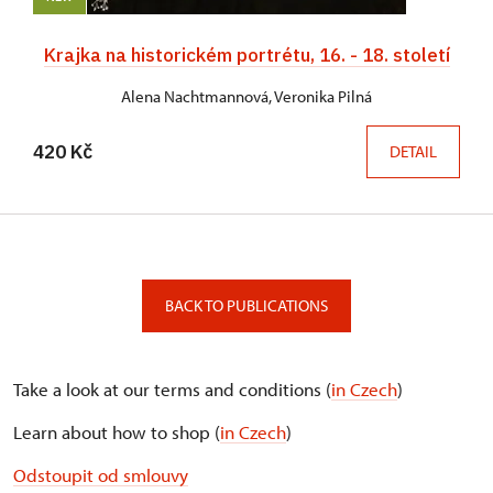
Krajka na historickém portrétu, 16. - 18. století
Alena Nachtmannová, Veronika Pilná
420 Kč
DETAIL
BACK TO PUBLICATIONS
Take a look at our terms and conditions (
in Czech
)
Learn about how to shop (
in Czech
)
Odstoupit od smlouvy