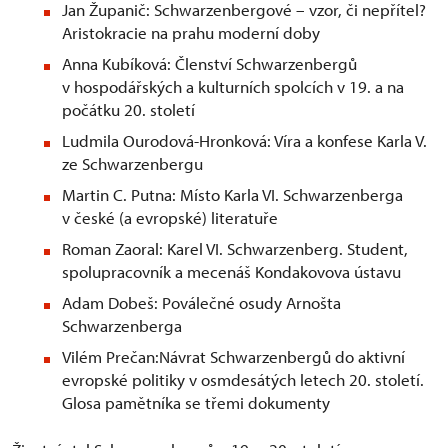
Jan Županič: Schwarzenbergové – vzor, či nepřítel?
Aristokracie na prahu moderní doby
Anna Kubíková: Členství Schwarzenbergů
v hospodářských a kulturních spolcích v 19. a na
počátku 20. století
Ludmila Ourodová-Hronková: Víra a konfese Karla V.
ze Schwarzenbergu
Martin C. Putna: Místo Karla VI. Schwarzenberga
v české (a evropské) literatuře
Roman Zaoral: Karel VI. Schwarzenberg. Student,
spolupracovník a mecenáš Kondakovova ústavu
Adam Dobeš: Poválečné osudy Arnošta
Schwarzenberga
Vilém Prečan:Návrat Schwarzenbergů do aktivní
evropské politiky v osmdesátých letech 20. století.
Glosa pamětníka se třemi dokumenty