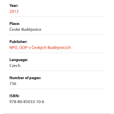
Year:
2013
Place:
České Budějovice
Publisher:
NPÚ, ÚOP v Českých Budějovicích
Language:
Czech
Number of pages:
736
ISBN:
978-80-85033-10-6