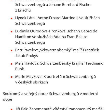
Schwarzenbergů a Johann Bernhard Fischer
z Erlachu
Hynek Látal: Anton Erhard Martinelli ve službách
Schwarzenbergů
Ludmila Ourodová-Hronková: Johann Georg de
Hamilton ve službách Adama Františka ze
Schwarzenbergu
Petr Pavelec: „Schwarzenberský“ malíř František
Jakub Prokyš
Mája Havlová: Schwarzenberský krajinář Ferdinand
Runk
Marie Mžyková: K portrétům Schwarzenbergů
v českých sbírkách
Soukromý a veřejný obraz Schwarzenbergů v moderní
době
Jiří Rak: Zapomenuté vítězství, zapomenutý maršál.