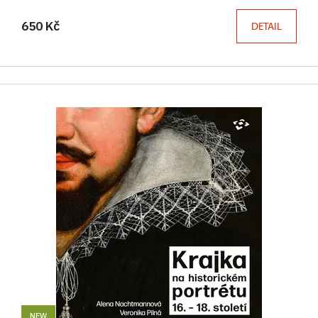
650 Kč
DETAIL
NEW