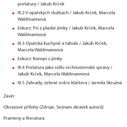
prelatury / Jakub Krček
III.2 V opatských službách / Jakub Krček, Marcela
Waldmannová
Exkurz: Psi z plaské jímky / Jakub Krček, Marcela
Waldmannová
III.3 Opatská kuchyně a tabule / Jakub Krček,
Marcela Waldmannová
Exkurz: Konopí z jímky
III.4 Prelatura jako sídlo vrchnostenské správy /
Jakub Krček, Marcela Waldmannová
III.5 Zahrady, zelené srdce kláštera / Jarmila Skružná
Závěr
Obrazové přílohy (Zdroje, Seznam zkratek autorů)
Prameny a literatura