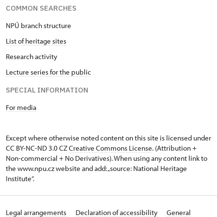
COMMON SEARCHES
NPÚ branch structure
List of heritage sites
Research activity
Lecture series for the public
SPECIAL INFORMATION
For media
Except where otherwise noted content on this site is licensed under
CC BY-NC-ND 3.0 CZ
Creative Commons License
. (Attribution +
Non-commercial + No Derivatives). When using any content link to
the www.npu.cz website and add: „source: National Heritage
Institute“.
Legal arrangements
Declaration of accessibility
General