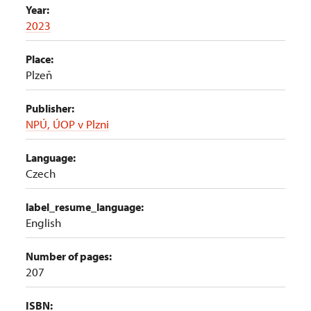
Year:
2023
Place:
Plzeň
Publisher:
NPÚ, ÚOP v Plzni
Language:
Czech
label_resume_language:
English
Number of pages:
207
ISBN: