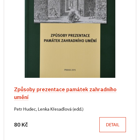
Způsoby prezentace památek zahradního
umění
Petr Hudec, Lenka Křesadlová (edd.)
80 Kč
DETAIL