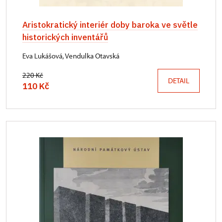
Aristokratický interiér doby baroka ve světle
historických inventářů
Eva Lukášová, Vendulka Otavská
220 Kč
DETAIL
110 Kč