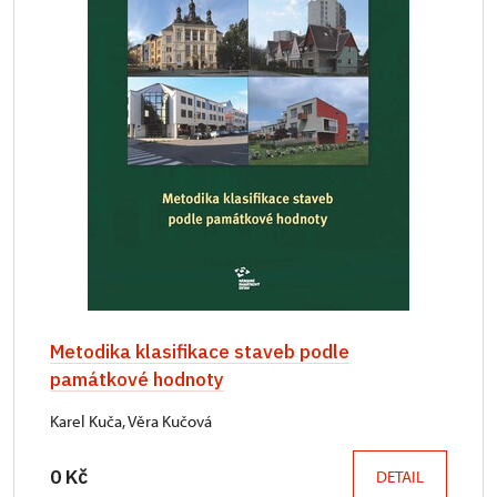
Metodika klasifikace staveb podle
památkové hodnoty
Karel Kuča, Věra Kučová
0 Kč
DETAIL