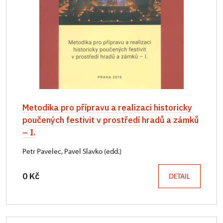
Metodika pro přípravu a realizaci historicky
poučených festivit v prostředí hradů a zámků
– I.
Petr Pavelec, Pavel Slavko (edd.)
0 Kč
DETAIL