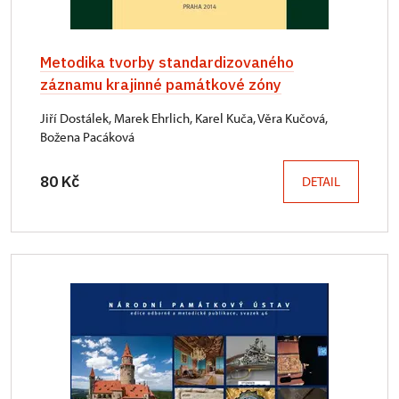
Metodika tvorby standardizovaného
záznamu krajinné památkové zóny
Jiří Dostálek, Marek Ehrlich, Karel Kuča, Věra Kučová,
Božena Pacáková
80 Kč
DETAIL