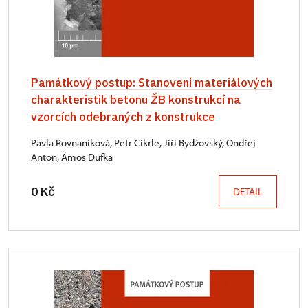
Památkový postup: Stanovení materiálových
charakteristik betonu ŽB konstrukcí na
vzorcích odebraných z konstrukce
Pavla Rovnaníková, Petr Cikrle, Jiří Bydžovský, Ondřej
Anton, Ámos Dufka
0 Kč
DETAIL