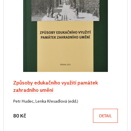
Způsoby edukačního využití památek
zahradního umění
Petr Hudec, Lenka Křesadlová (edd.)
80 Kč
DETAIL