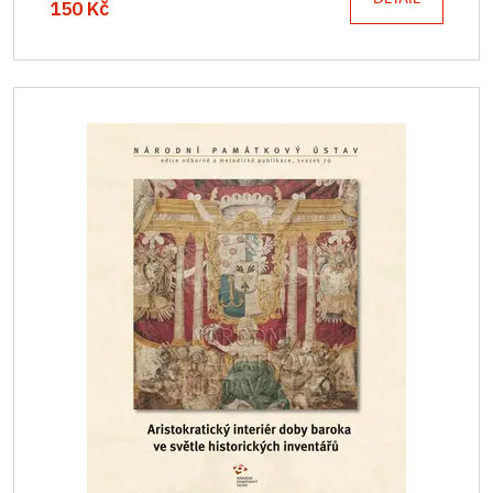
150 Kč