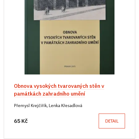
Obnova vysokých tvarovaných stěn v
památkách zahradního umění
Přemysl Krejčiřík, Lenka Křesadlová
65 Kč
DETAIL