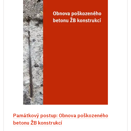
Památkový postup: Obnova poškozeného
betonu ŽB konstrukcí