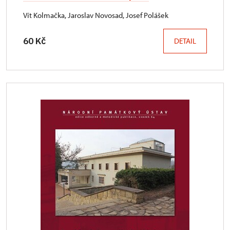
Vít Kolmačka, Jaroslav Novosad, Josef Polášek
60 Kč
DETAIL