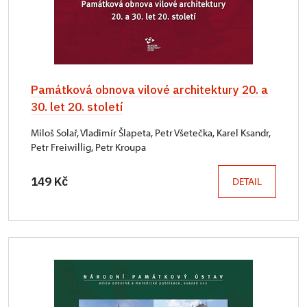
Památková obnova vilové architektury 20. a
30. let 20. století
Miloš Solař, Vladimír Šlapeta, Petr Všetečka, Karel Ksandr,
Petr Freiwillig, Petr Kroupa
149 Kč
DETAIL