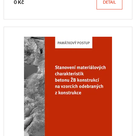
0 Kč
DETAIL