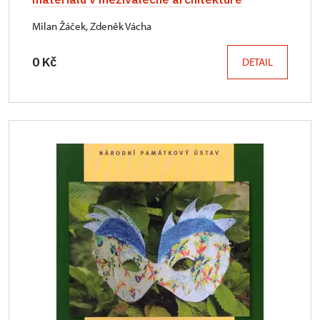
Milan Žáček, Zdeněk Vácha
0 Kč
DETAIL