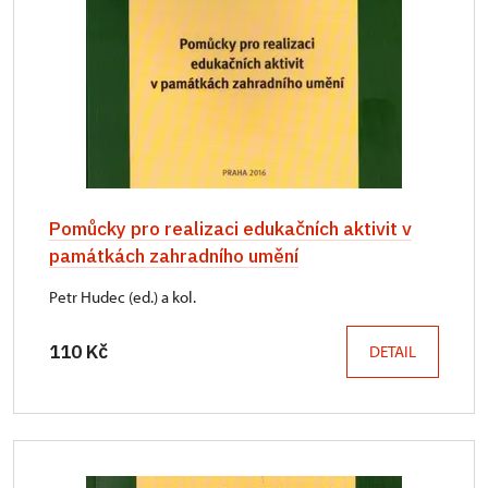
Pomůcky pro realizaci edukačních aktivit v
památkách zahradního umění
Petr Hudec (ed.) a kol.
110 Kč
DETAIL