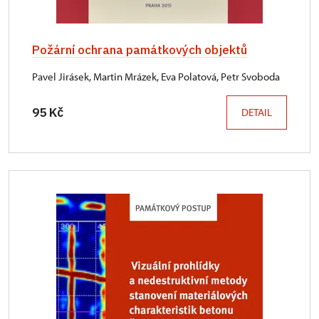
Požární ochrana památkových objektů
Pavel Jirásek, Martin Mrázek, Eva Polatová, Petr Svoboda
95 Kč
DETAIL