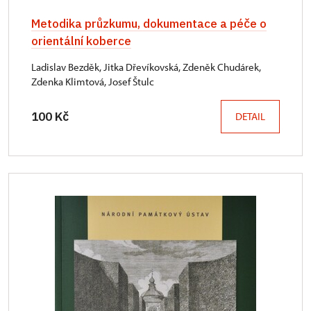
Metodika průzkumu, dokumentace a péče o
orientální koberce
Ladislav Bezděk, Jitka Dřevíkovská, Zdeněk Chudárek,
Zdenka Klimtová, Josef Štulc
100 Kč
DETAIL