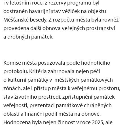
i v letošním roce, z rezervy programu byl
odstraněn havarijní stav věžiček na objektu
Měšťanské besedy. Z rozpočtu města byla rovněž
provedena další obnova veřejných prostranství
a drobných památek.
Komise města posuzovala podle hodnotícího
protokolu. Kritéria zahrnovala nejen péči
o kulturní památky v městských památkových
zónách, ale i přístup města k veřejnému prostoru,
stav životního prostředí, zpřístupnění památek
veřejnosti, prezentaci památkově chráněných
oblastí a finanční podíl města na obnově.
Hodnocena byla nejen činnost v roce 2025, ale