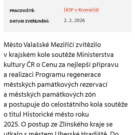
ÚOP v Kroměříži
PRACOVIŠTĚ:
2. 2. 2026
DATUM ZVEŘEJNĚNÍ:
Město Valašské Meziříčí zvítězilo
v krajském kole soutěže Ministerstva
kultury ČR o Cenu za nejlepší přípravu
a realizaci Programu regenerace
městských památkových rezervací
a městských památkových zón
a postupuje do celostátního kola soutěže
o titul Historické město roku
2025. O postup ze Zlínského kraje se
utkalo s městem Uherské Hradiště. Do