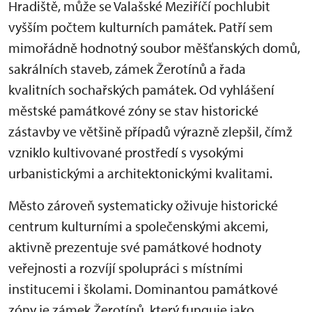
Hradiště, může se Valašské Meziříčí pochlubit
vyšším počtem kulturních památek. Patří sem
mimořádně hodnotný soubor měšťanských domů,
sakrálních staveb, zámek Žerotínů a řada
kvalitních sochařských památek. Od vyhlášení
městské památkové zóny se stav historické
zástavby ve většině případů výrazně zlepšil, čímž
vzniklo kultivované prostředí s vysokými
urbanistickými a architektonickými kvalitami.
Město zároveň systematicky oživuje historické
centrum kulturními a společenskými akcemi,
aktivně prezentuje své památkové hodnoty
veřejnosti a rozvíjí spolupráci s místními
institucemi i školami. Dominantou památkové
zóny je zámek Žerotínů, který funguje jako