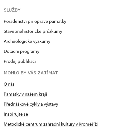
SLUŽBY
Poradenství při opravě památky
Stavebněhistorické průzkumy
Archeologické výzkumy
Dotační programy
Prodej publikací
MOHLO BY VÁS ZAJÍMAT
O nás
Památky v našem kraji
Přednáškové cykly a výstavy
Inspirujte se
Metodické centrum zahradní kultury v Kroměříži