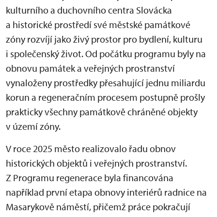
kulturního a duchovního centra Slovácka
a historické prostředí své městské památkové
zóny rozvíjí jako živý prostor pro bydlení, kulturu
i společenský život. Od počátku programu byly na
obnovu památek a veřejných prostranství
vynaloženy prostředky přesahující jednu miliardu
korun a regeneračním procesem postupně prošly
prakticky všechny památkově chráněné objekty
v území zóny.
V roce 2025 město realizovalo řadu obnov
historických objektů i veřejných prostranství.
Z Programu regenerace byla financována
například první etapa obnovy interiérů radnice na
Masarykově náměstí, přičemž práce pokračují