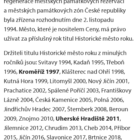
regenerace městských památkových rezervací
a městských památkových zón České republiky
byla zřízena rozhodnutím dne 2. listopadu
1994. Město, které je nositelem Ceny, má právo
užívat za příslušný rok titul Historické město roku.
Držiteli titulu Historické město roku z minulých
ročníků jsou: Svitavy 1994, Kadaň 1995, Třeboň
1996,
Kroměříž 1997
, Klášterec nad Ohří 1998,
Kutná Hora 1999, Litomyšl 2000, Nový Jičín 2001,
Prachatice 2002, Spálené Poříčí 2003, Františkovy
Lázně 2004, Česká Kamenice 2005, Polná 2006,
Jindřichův Hradec 2007, Šternberk 2008, Beroun
2009, Znojmo 2010,
Uherské Hradiště 2011
,
Jilemnice 2012, Chrudim 2013, Cheb 2014, Příbor
2015, Jičín 2016, Slavonice 2017, Brtnice 2018,