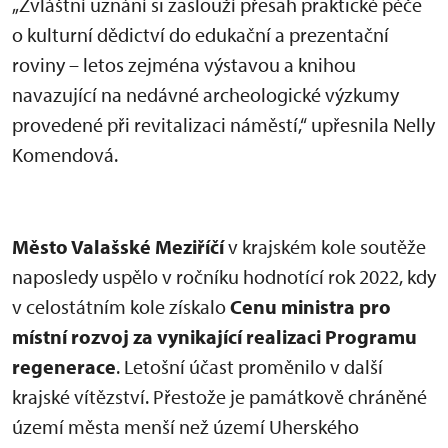
„Zvláštní uznání si zaslouží přesah praktické péče
o kulturní dědictví do edukační a prezentační
roviny – letos zejména výstavou a knihou
navazující na nedávné archeologické výzkumy
provedené při revitalizaci náměstí,“ upřesnila Nelly
Komendová.
Město Valašské Meziříčí
v krajském kole soutěže
naposledy uspělo v ročníku hodnotící rok 2022, kdy
v celostátním kole získalo
Cenu ministra pro
místní rozvoj za vynikající realizaci Programu
regenerace
. Letošní účast proměnilo v další
krajské vítězství. Přestože je památkově chráněné
území města menší než území Uherského