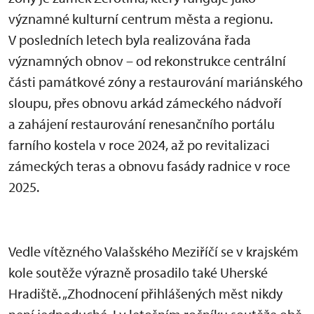
významné kulturní centrum města a regionu.
V posledních letech byla realizována řada
významných obnov – od rekonstrukce centrální
části památkové zóny a restaurování mariánského
sloupu, přes obnovu arkád zámeckého nádvoří
a zahájení restaurování renesančního portálu
farního kostela v roce 2024, až po revitalizaci
zámeckých teras a obnovu fasády radnice v roce
2025.
Vedle vítězného Valašského Meziříčí se v krajském
kole soutěže výrazně prosadilo také Uherské
Hradiště. „Zhodnocení přihlášených měst nikdy