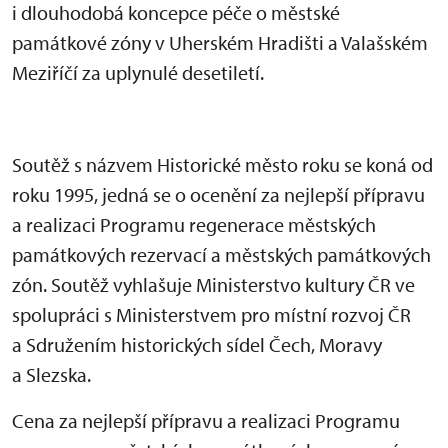
i dlouhodobá koncepce péče o městské
památkové zóny v Uherském Hradišti a Valašském
Meziříčí za uplynulé desetiletí.
Soutěž s názvem Historické město roku se koná od
roku 1995, jedná se o ocenění za nejlepší přípravu
a realizaci Programu regenerace městských
památkových rezervací a městských památkových
zón. Soutěž vyhlašuje Ministerstvo kultury ČR ve
spolupráci s Ministerstvem pro místní rozvoj ČR
a Sdružením historických sídel Čech, Moravy
a Slezska.
Cena za nejlepší přípravu a realizaci Programu