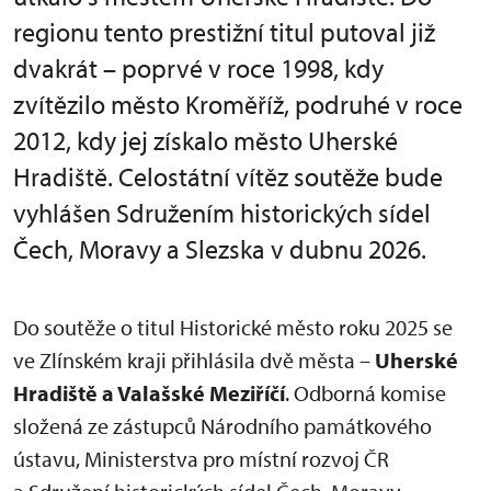
regionu tento prestižní titul putoval již
dvakrát – poprvé v roce 1998, kdy
zvítězilo město Kroměříž, podruhé v roce
2012, kdy jej získalo město Uherské
Hradiště. Celostátní vítěz soutěže bude
vyhlášen Sdružením historických sídel
Čech, Moravy a Slezska v dubnu 2026.
Do soutěže o titul Historické město roku 2025 se
ve Zlínském kraji přihlásila dvě města –
Uherské
Hradiště a Valašské Meziříčí
. Odborná komise
složená ze zástupců Národního památkového
ústavu, Ministerstva pro místní rozvoj ČR