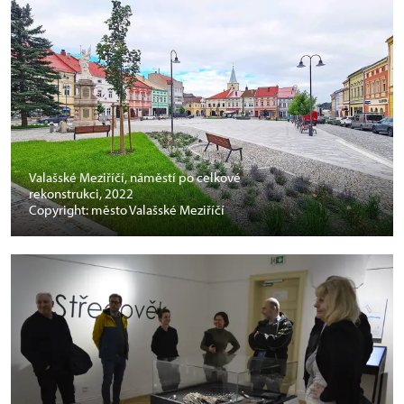
Valašské Meziříčí, náměstí po celkové
rekonstrukci, 2022
Copyright: město Valašské Meziříčí